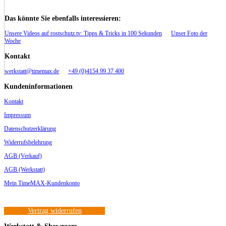
Das könnte Sie ebenfalls interessieren:
Unsere Videos auf rostschutz.tv: Tipps & Tricks in 100 Sekunden
Unser Foto der
Woche
Kontakt
werkstatt@timemax.de
+49 (0)4154 99 37 400
Kundeninformationen
Kontakt
Impressum
Datenschutzerklärung
Widerrufsbelehrung
AGB (Verkauf)
AGB (Werkstatt)
Mein TimeMAX-Kundenkonto
Vertrag widerrufen
Werkstatt & Showroom