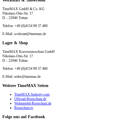
TimeMAX GmbH & Co. KG
Nikolaus-Otto-Str. 17
D – 22946 Trittau
Telefon: +49 (0)4154 99 37 400
E-Mail: werkstatt@timemax.de
Lager & Shop
TimeMAX Korrosionsschutz GmbH
Nikolaus-Otto-Str. 17
D – 22946 Trittau
Telefon: +49 (0)4154 99 37 400
E-Mail: order@timemax.de
Weitere TimeMAX Seiten
TimeMAX-Industry.com
Offroad-Rostschutz.de
Wohnmobil-Rostschutz.de
Rostschutz.tv
Folge uns auf Facebook