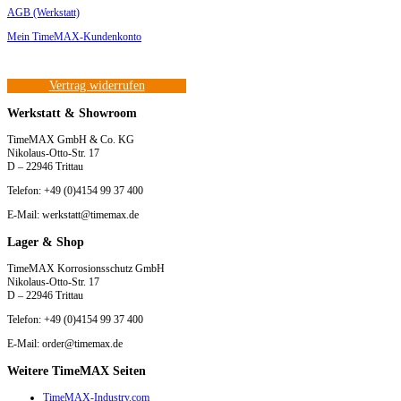
AGB (Werkstatt)
Mein TimeMAX-Kundenkonto
Vertrag widerrufen
Werkstatt & Showroom
TimeMAX GmbH & Co. KG
Nikolaus-Otto-Str. 17
D – 22946 Trittau
Telefon: +49 (0)4154 99 37 400
E-Mail: werkstatt@timemax.de
Lager & Shop
TimeMAX Korrosionsschutz GmbH
Nikolaus-Otto-Str. 17
D – 22946 Trittau
Telefon: +49 (0)4154 99 37 400
E-Mail: order@timemax.de
Weitere TimeMAX Seiten
TimeMAX-Industry.com