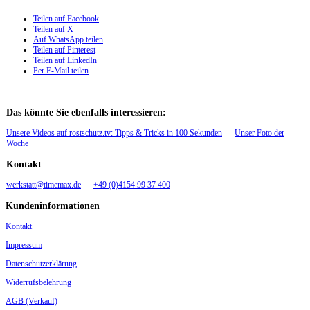
Teilen auf Facebook
Teilen auf X
Auf WhatsApp teilen
Teilen auf Pinterest
Teilen auf LinkedIn
Per E-Mail teilen
Das könnte Sie ebenfalls interessieren:
Unsere Videos auf rostschutz.tv: Tipps & Tricks in 100 Sekunden
Unser Foto der
Woche
Kontakt
werkstatt@timemax.de
+49 (0)4154 99 37 400
Kundeninformationen
Kontakt
Impressum
Datenschutzerklärung
Widerrufsbelehrung
AGB (Verkauf)