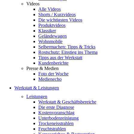
Videos
Alle Videos
Shorts / Kurzvideos
Die wichtigsten Videos
Produktvideos
Klassiker
Geländewagen
Wohnmobile
Selbermachen: Tipps & Tricks
Rostschutz: Einstieg ins Thema
Tipps aus der Werkstatt
Kundenberichte
Presse & Medien
Foto der Woche
Medienecho
Werkstatt & Leistungen
Leistungen
Werkstatt & Geschäftsbereiche
Die erste Diagnose
Kostenvoranschlag
Unterbodenreinigung
Trockeneisstrahlen
Feuchtstrahlen