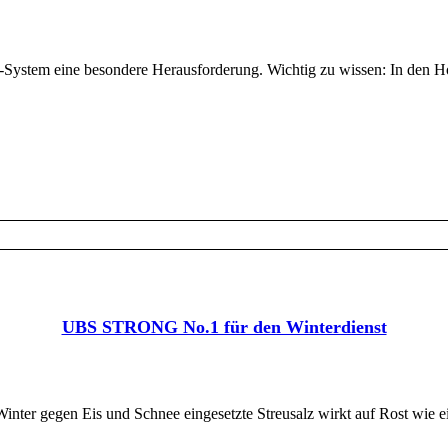
kt-System eine besondere Herausforderung. Wichtig zu wissen: In den 
UBS STRONG No.1 für den Winterdienst
Winter gegen Eis und Schnee eingesetzte Streusalz wirkt auf Rost wie e