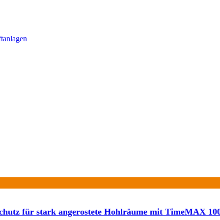
ftanlagen
chutz für stark angerostete Hohlräume mit TimeMAX 10