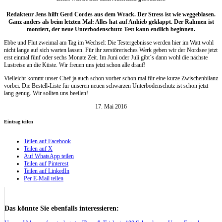
Redakteur Jens hilft Gerd Cordes aus dem Wrack. Der Stress ist wie weggeblasen.
Ganz anders als beim letzten Mal: Alles hat auf Anhieb geklappt. Der Rahmen ist
montiert, der neue Unterbodenschutz-Test kann endlich beginnen.
Ebbe und Flut zweimal am Tag im Wechsel: Die Testergebnisse werden hier im Watt wohl
nicht lange auf sich warten lassen. Für ihr zerstörerisches Werk geben wir der Nordsee jetzt
erst einmal fünf oder sechs Monate Zeit. Im Juni oder Juli gibt´s dann wohl die nächste
Lustreise an die Küste. Wir freuen uns jetzt schon alle drauf!
Vielleicht kommt unser Chef ja auch schon vorher schon mal für eine kurze Zwischenbilanz
vorbei. Die Bestell-Liste für unseren neuen schwarzen Unterbodenschutz ist schon jetzt
lang genug. Wir sollten uns beeilen!
17. Mai 2016
Eintrag teilen
Teilen auf Facebook
Teilen auf X
Auf WhatsApp teilen
Teilen auf Pinterest
Teilen auf LinkedIn
Per E-Mail teilen
Das könnte Sie ebenfalls interessieren: