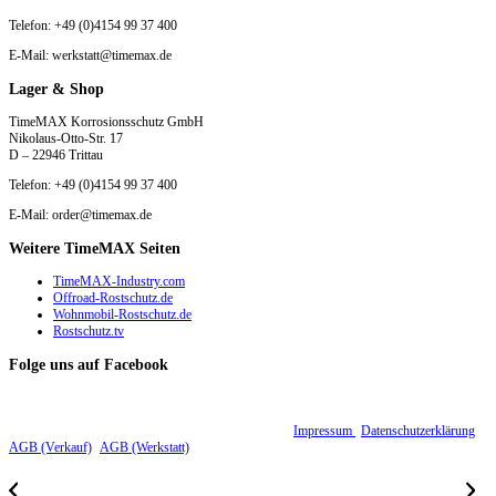
Telefon: +49 (0)4154 99 37 400
E-Mail: werkstatt@timemax.de
Lager & Shop
TimeMAX Korrosionsschutz GmbH
Nikolaus-Otto-Str. 17
D – 22946 Trittau
Telefon: +49 (0)4154 99 37 400
E-Mail: order@timemax.de
Weitere TimeMAX Seiten
TimeMAX-Industry.com
Offroad-Rostschutz.de
Wohnmobil-Rostschutz.de
Rostschutz.tv
Folge uns auf Facebook
© 2015 - 2026 TimeMAX Korrosionsschutz GmbH |
Impressum
|
Datenschutzerklärung
|
AGB (Verkauf)
|
AGB (Werkstatt)