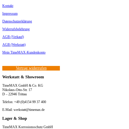
Kontakt
Impressum
Datenschutzerklärung
Widerrufsbelehrung
AGB (Verkauf)
AGB (Werkstatt)
Mein TimeMAX-Kundenkonto
Vertrag widerrufen
Werkstatt & Showroom
TimeMAX GmbH & Co. KG
Nikolaus-Otto-Str. 17
D – 22946 Trittau
Telefon: +49 (0)4154 99 37 400
E-Mail: werkstatt@timemax.de
Lager & Shop
TimeMAX Korrosionsschutz GmbH