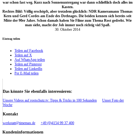
war schon fast weg. Kurz nach Sonnenuntergang war dann schließlich doch alles im
Kasten.
Rechtes Bild: Völlig erschöpft, aber trotzdem glücklich: NDR Kameramann Thomas
Kern und Gerd Cordes am Ende des Drehtages. Die beiden kennen sich bereits seit
Mitte der 90er Jahre. Schon damals haben Sie Filme zum Thema Rost gedreht. Wie
man sieht, macht der Job immer noch richtig viel Spaß.
30. Oktober 2014
Eintrag teilen
Teilen auf Facebook
Teilen auf X
Auf WhatsApp teilen
Teilen auf Pinterest
Teilen auf LinkedIn
Per E-Mail teilen
Das könnte Sie ebenfalls interessieren:
Unsere Videos auf rostschutz.tv: Tipps & Tricks in 100 Sekunden
Unser Foto der
Woche
Kontakt
werkstatt@timemax.de
+49 (0)4154 99 37 400
Kundeninformationen