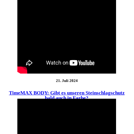
21. Juli 2024
TimeMAX BODY: Gibt es unseren Steinschlagschutz
bald auch in Farbe?