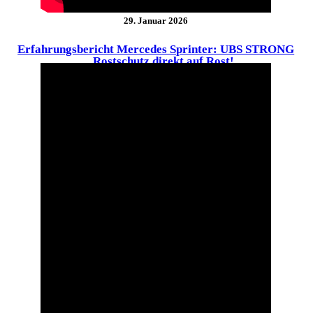
29. Januar 2026
Erfahrungsbericht Mercedes Sprinter: UBS STRONG
… Rostschutz direkt auf Rost!