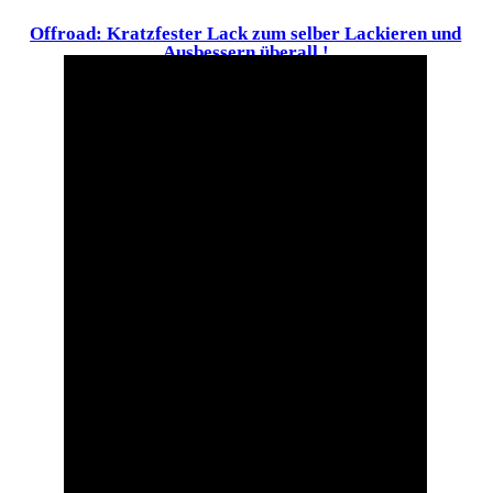
Offroad: Kratzfester Lack zum selber Lackieren und
Ausbessern überall !