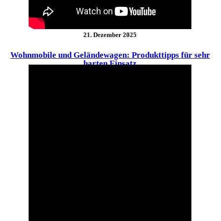
21. Dezember 2025
Wohnmobile und Geländewagen: Produkttipps für sehr
harten Einsatz