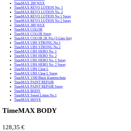
TimeMAX 200 WAX
TimeMAX REVO LOTION No. 1
TimeMAX REVO LOTION No. 2
TimeMAX REVO LOTION No 1 Spray
TimeMAX REVO LOTION No 2 Spray
TimeMAX 300 WAX
TimeMAX COLOR
TimeMAX COLOR Spray
TimeMAX COLOR 2K Pro (3-Liter-Set)
TimeMAX UBS STRONG No.1
TimeMAX UBS STRONG No.2
TimeMAX UBS HERO No. 1
TimeMAX UBS HERO No. 2
TimeMAX UBS HERO No. 1 Spray
TimeMAX UBS HERO No. 2 Spray
TimeMAX UBS Clear L
TimeMAX UBS Clear L Spray
TimeMAX 1500 Black Kantenschutz
TimeMAX PAINT REPAIR
TimeMAX PAINT REPAIR Spray
TimeMAX BODY
TimeMAX Speed Lotion No.1
TimeMAX MOVE
TimeMAX BODY
128,35
€