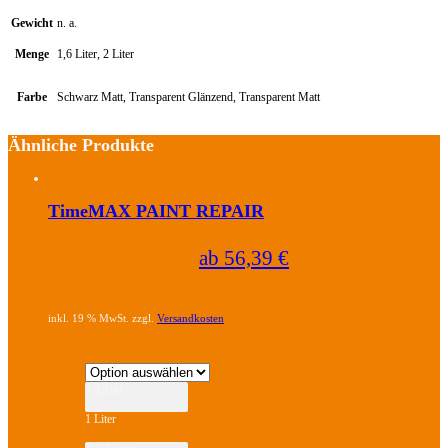
Gewicht
n. a.
Menge
1,6 Liter, 2 Liter
Farbe
Schwarz Matt, Transparent Glänzend, Transparent Matt
Ähnliche Produkte
TimeMAX PAINT REPAIR
ab
56,39
€
inkl. 19 % MwSt. zzgl.
Versandkosten
1 Liter
1 Liter