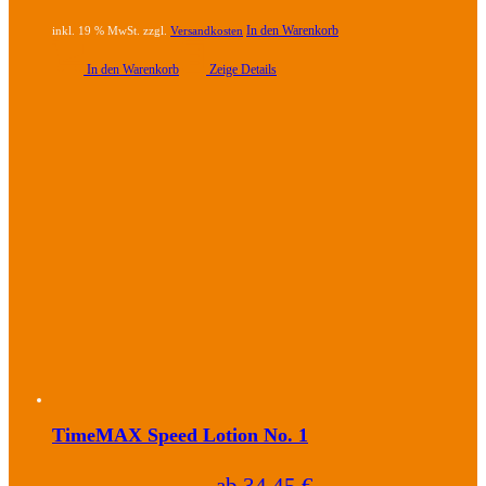
In den Warenkorb
inkl. 19 % MwSt. zzgl.
Versandkosten
In den Warenkorb
Zeige Details
TimeMAX Speed Lotion No. 1