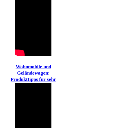
Wohnmobile und
Geländewagen:
Produkttipps für sehr
harten Einsatz