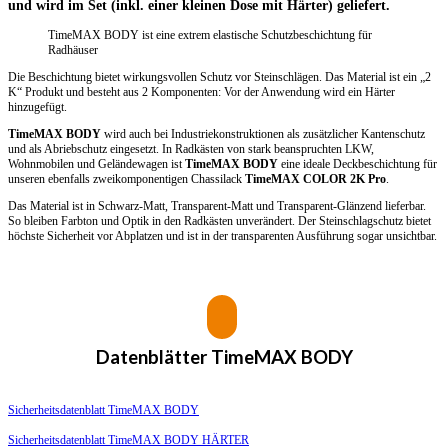
und wird im Set (inkl. einer kleinen Dose mit Härter) geliefert.
TimeMAX BODY ist eine extrem elastische Schutzbeschichtung für
Radhäuser
Die Beschichtung bietet wirkungsvollen Schutz vor Steinschlägen. Das Material ist ein „2
K“ Produkt und besteht aus 2 Komponenten: Vor der Anwendung wird ein Härter
hinzugefügt.
TimeMAX BODY
wird auch bei Industriekonstruktionen als zusätzlicher Kantenschutz
und als Abriebschutz eingesetzt. In Radkästen von stark beanspruchten LKW,
Wohnmobilen und Geländewagen ist
TimeMAX BODY
eine ideale Deckbeschichtung für
unseren ebenfalls zweikomponentigen Chassilack
TimeMAX COLOR 2K Pro
.
Das Material ist in Schwarz-Matt, Transparent-Matt und Transparent-Glänzend lieferbar.
So bleiben Farbton und Optik in den Radkästen unverändert. Der Steinschlagschutz bietet
höchste Sicherheit vor Abplatzen und ist in der transparenten Ausführung sogar unsichtbar.
Datenblätter
TimeMAX BODY
Sicherheitsdatenblatt TimeMAX BODY
Sicherheitsdatenblatt TimeMAX BODY HÄRTER