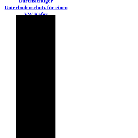
Durchsichtiger
Unterbodenschutz für einen
VW Käfer