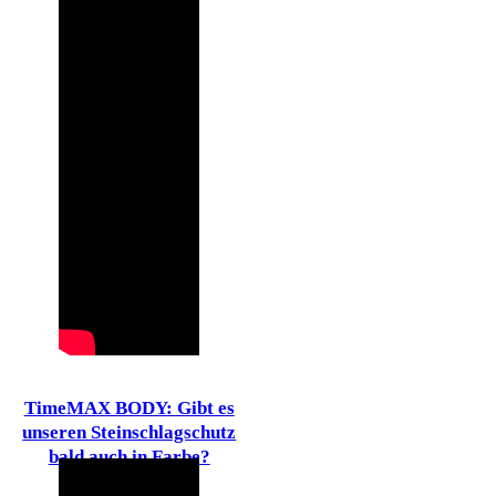
TimeMAX BODY: Gibt es
unseren Steinschlagschutz
bald auch in Farbe?