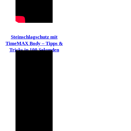
Steinschlagschutz mit
TimeMAX Body – Tipps &
Tricks in 100 Sekunden