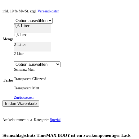
inkl. 19 % MwSt. zzgl.
Versandkosten
1,6 Liter
1,6 Liter
Menge
2 Liter
2 Liter
Schwarz Matt
Transparent Glänzend
Farbe
Transparent Matt
Zurücksetzen
In den Warenkorb
Artikelnummer:
n. a.
Kategorie:
Spezial
Steinschlagschutz TimeMAX BODY ist ein zweikomponentiger Lack