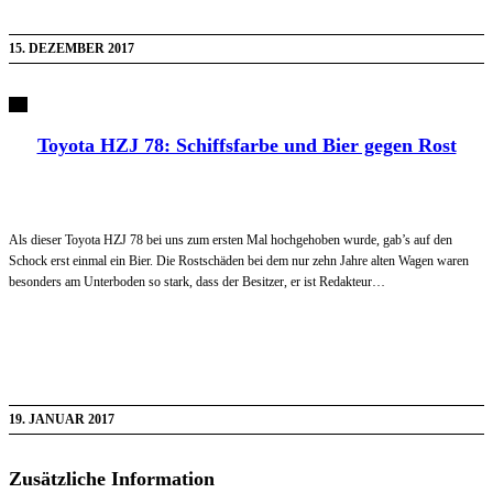
15. DEZEMBER 2017
Toyota HZJ 78: Schiffsfarbe und Bier gegen Rost
Als dieser Toyota HZJ 78 bei uns zum ersten Mal hochgehoben wurde, gab’s auf den
Schock erst einmal ein Bier. Die Rostschäden bei dem nur zehn Jahre alten Wagen waren
besonders am Unterboden so stark, dass der Besitzer, er ist Redakteur…
19. JANUAR 2017
Zusätzliche Information