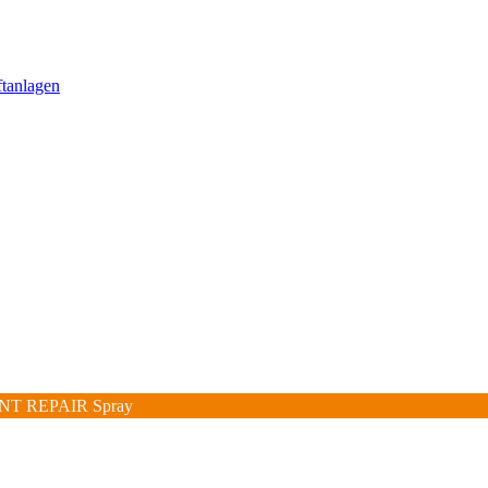
ftanlagen
NT REPAIR Spray