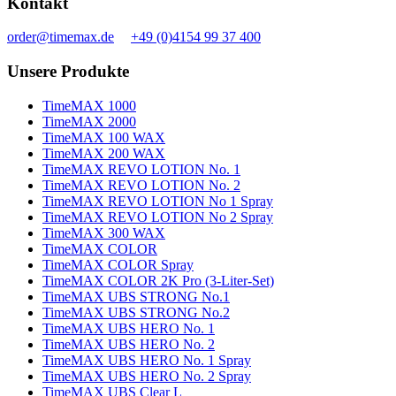
Kontakt
order@timemax.de
+49 (0)4154 99 37 400
Unsere Produkte
TimeMAX 1000
TimeMAX 2000
TimeMAX 100 WAX
TimeMAX 200 WAX
TimeMAX REVO LOTION No. 1
TimeMAX REVO LOTION No. 2
TimeMAX REVO LOTION No 1 Spray
TimeMAX REVO LOTION No 2 Spray
TimeMAX 300 WAX
TimeMAX COLOR
TimeMAX COLOR Spray
TimeMAX COLOR 2K Pro (3-Liter-Set)
TimeMAX UBS STRONG No.1
TimeMAX UBS STRONG No.2
TimeMAX UBS HERO No. 1
TimeMAX UBS HERO No. 2
TimeMAX UBS HERO No. 1 Spray
TimeMAX UBS HERO No. 2 Spray
TimeMAX UBS Clear L