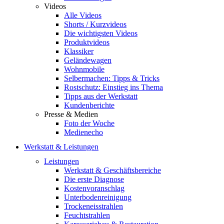
Videos
Alle Videos
Shorts / Kurzvideos
Die wichtigsten Videos
Produktvideos
Klassiker
Geländewagen
Wohnmobile
Selbermachen: Tipps & Tricks
Rostschutz: Einstieg ins Thema
Tipps aus der Werkstatt
Kundenberichte
Presse & Medien
Foto der Woche
Medienecho
Werkstatt & Leistungen
Leistungen
Werkstatt & Geschäftsbereiche
Die erste Diagnose
Kostenvoranschlag
Unterbodenreinigung
Trockeneisstrahlen
Feuchtstrahlen