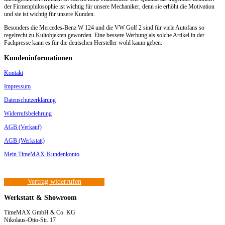
der Firmenphilosophie ist wichtig für unsere Mechaniker, denn sie erhöht die Motivation
und sie ist wichtig für unsere Kunden.
Besonders die Mercedes-Benz W 124 und die VW Golf 2 sind für viele Autofans so
regelrecht zu Kultobjekten geworden. Eine bessere Werbung als solche Artikel in der
Fachpresse kann es für die deutschen Hersteller wohl kaum geben.
Kundeninformationen
Kontakt
Impressum
Datenschutzerklärung
Widerrufsbelehrung
AGB (Verkauf)
AGB (Werkstatt)
Mein TimeMAX-Kundenkonto
Vertrag widerrufen
Werkstatt & Showroom
TimeMAX GmbH & Co. KG
Nikolaus-Otto-Str. 17