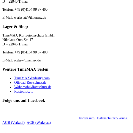
D – 22946 Trittau
Telefon: +49 (0)4154 99 37 400
E-Mail: werkstatt@timemax.de
Lager & Shop
TimeMAX Korrosionsschutz GmbH
Nikolaus-Otto-Str. 17
D – 22946 Trittau
Telefon: +49 (0)4154 99 37 400
E-Mail: order@timemax.de
Weitere TimeMAX Seiten
TimeMAX-Industry.com
Offroad-Rostschutz.de
Wohnmobil-Rostschutz.de
Rostschutz.tv
Folge uns auf Facebook
© 2015 - 2026 TimeMAX Korrosionsschutz GmbH |
Impressum
|
Datenschutzerklärung
|
AGB (Verkauf)
|
AGB (Werkstatt)