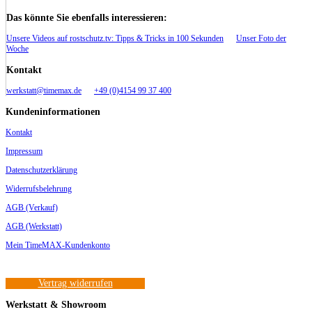
Das könnte Sie ebenfalls interessieren:
Unsere Videos auf rostschutz.tv: Tipps & Tricks in 100 Sekunden
Unser Foto der
Woche
Kontakt
werkstatt@timemax.de
+49 (0)4154 99 37 400
Kundeninformationen
Kontakt
Impressum
Datenschutzerklärung
Widerrufsbelehrung
AGB (Verkauf)
AGB (Werkstatt)
Mein TimeMAX-Kundenkonto
Vertrag widerrufen
Werkstatt & Showroom