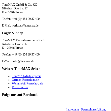
TimeMAX GmbH & Co. KG
Nikolaus-Otto-Str. 17
D – 22946 Trittau
Telefon: +49 (0)4154 99 37 400
E-Mail: werkstatt@timemax.de
Lager & Shop
TimeMAX Korrosionsschutz GmbH
Nikolaus-Otto-Str. 17
D – 22946 Trittau
Telefon: +49 (0)4154 99 37 400
E-Mail: order@timemax.de
Weitere TimeMAX Seiten
TimeMAX-Industry.com
Offroad-Rostschutz.de
Wohnmobil-Rostschutz.de
Rostschutz.tv
Folge uns auf Facebook
© 2015 - 2026 TimeMAX Korrosionsschutz GmbH |
Impressum
|
Datenschutzerklärung
|