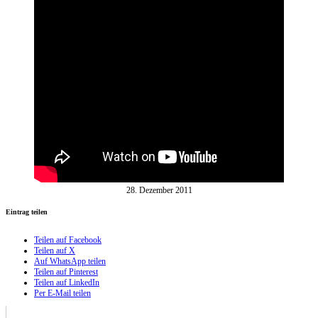
28. Dezember 2011
Eintrag teilen
Teilen auf Facebook
Teilen auf X
Auf WhatsApp teilen
Teilen auf Pinterest
Teilen auf LinkedIn
Per E-Mail teilen