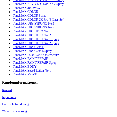
TimeMAX REVO LOTION No 2 Spray
TimeMAX 300 WAX
TimeMAX COLOR
TimeMAX COLOR Spray
TimeMAX COLOR 2K Pro (3-Liter-Set)
TimeMAX UBS STRONG No.1
TimeMAX UBS STRONG No.2
TimeMAX UBS HERO No. 1
TimeMAX UBS HERO No. 2
TimeMAX UBS HERO No. 1 Spray
TimeMAX UBS HERO No. 2 Spray
TimeMAX UBS Clear L
TimeMAX UBS Clear L Spray
TimeMAX 1500 Black Kantenschutz
TimeMAX PAINT REPAIR
TimeMAX PAINT REPAIR Spray
TimeMAX BODY
TimeMAX Speed Lotion No.1
TimeMAX MOVE
Kundeninformationen
Kontakt
Impressum
Datenschutzerklärung
Widerrufsbelehrung