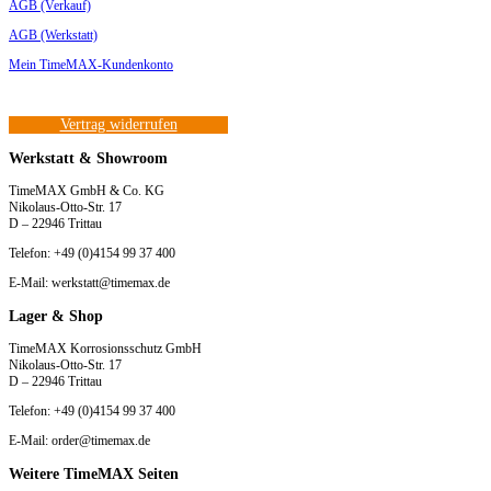
AGB (Verkauf)
AGB (Werkstatt)
Mein TimeMAX-Kundenkonto
Vertrag widerrufen
Werkstatt & Showroom
TimeMAX GmbH & Co. KG
Nikolaus-Otto-Str. 17
D – 22946 Trittau
Telefon: +49 (0)4154 99 37 400
E-Mail: werkstatt@timemax.de
Lager & Shop
TimeMAX Korrosionsschutz GmbH
Nikolaus-Otto-Str. 17
D – 22946 Trittau
Telefon: +49 (0)4154 99 37 400
E-Mail: order@timemax.de
Weitere TimeMAX Seiten