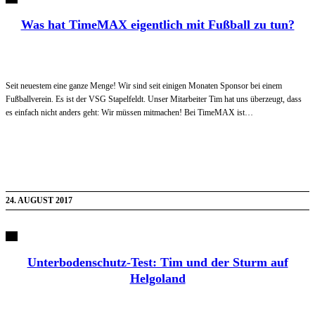
Was hat TimeMAX eigentlich mit Fußball zu tun?
Seit neuestem eine ganze Menge! Wir sind seit einigen Monaten Sponsor bei einem
Fußballverein. Es ist der VSG Stapelfeldt. Unser Mitarbeiter Tim hat uns überzeugt, dass
es einfach nicht anders geht: Wir müssen mitmachen! Bei TimeMAX ist…
24. AUGUST 2017
Unterbodenschutz-Test: Tim und der Sturm auf
Helgoland