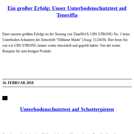
Ein großer Erfolg: Unser Unterbodenschutztest auf
Teneriffa
Einer unserer größten Erfolge ist der Testsieg von TimeMAX UBS STRONG No. 1 beim
Unterboden-Schutztest der Zeitschrift “Oldtimer Markt” (Ausg. 11/2019). Hier lesen Sie,
wie wir UBS STRONG immer weiter entwickelt und geprüft haben: Von der ersten
Rezeptur bis zum fertigen Produkt.
16. FEBRUAR 2018
Unterbodenschutztest auf Schotterpisten