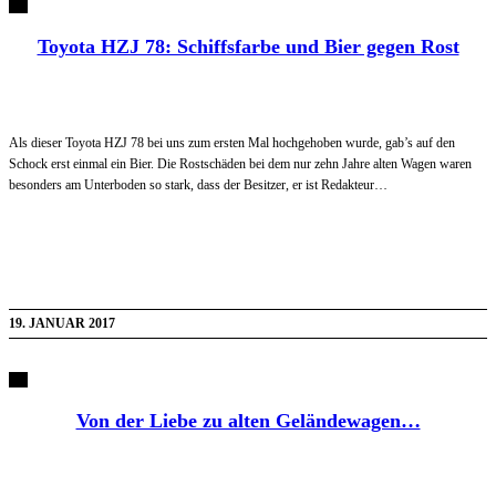
Toyota HZJ 78: Schiffsfarbe und Bier gegen Rost
Als dieser Toyota HZJ 78 bei uns zum ersten Mal hochgehoben wurde, gab’s auf den
Schock erst einmal ein Bier. Die Rostschäden bei dem nur zehn Jahre alten Wagen waren
besonders am Unterboden so stark, dass der Besitzer, er ist Redakteur…
19. JANUAR 2017
Von der Liebe zu alten Geländewagen…