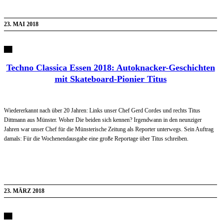
23. MAI 2018
Techno Classica Essen 2018: Autoknacker-Geschichten
mit Skateboard-Pionier Titus
Wiedererkannt nach über 20 Jahren: Links unser Chef Gerd Cordes und rechts Titus
Dittmann aus Münster. Woher Die beiden sich kennen? Irgendwann in den neunziger
Jahren war unser Chef für die Münsterische Zeitung als Reporter unterwegs. Sein Auftrag
damals: Für die Wochenendausgabe eine große Reportage über Titus schreiben.
23. MÄRZ 2018