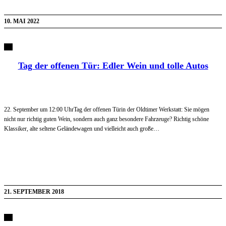
10. MAI 2022
Tag der offenen Tür: Edler Wein und tolle Autos
22. September um 12:00 UhrTag der offenen Türin der Oldtimer Werkstatt: Sie mögen
nicht nur richtig guten Wein, sondern auch ganz besondere Fahrzeuge? Richtig schöne
Klassiker, alte seltene Geländewagen und vielleicht auch große…
21. SEPTEMBER 2018