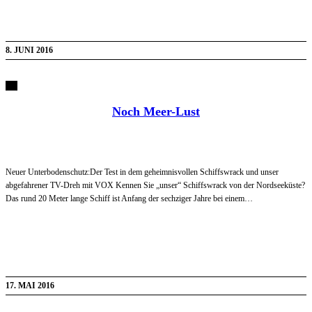
8. JUNI 2016
Noch Meer-Lust
Neuer Unterbodenschutz:Der Test in dem geheimnisvollen Schiffswrack und unser
abgefahrener TV-Dreh mit VOX Kennen Sie „unser“ Schiffswrack von der Nordseeküste?
Das rund 20 Meter lange Schiff ist Anfang der sechziger Jahre bei einem…
17. MAI 2016