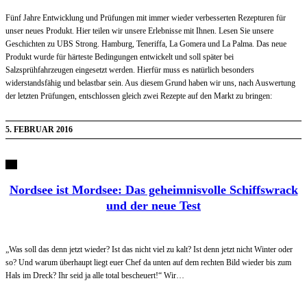
Fünf Jahre Entwicklung und Prüfungen mit immer wieder verbesserten Rezepturen für
unser neues Produkt. Hier teilen wir unsere Erlebnisse mit Ihnen. Lesen Sie unsere
Geschichten zu UBS Strong. Hamburg, Teneriffa, La Gomera und La Palma. Das neue
Produkt wurde für härteste Bedingungen entwickelt und soll später bei
Salzsprühfahrzeugen eingesetzt werden. Hierfür muss es natürlich besonders
widerstandsfähig und belastbar sein. Aus diesem Grund haben wir uns, nach Auswertung
der letzten Prüfungen, entschlossen gleich zwei Rezepte auf den Markt zu bringen:
5. FEBRUAR 2016
Nordsee ist Mordsee: Das geheimnisvolle Schiffswrack
und der neue Test
„Was soll das denn jetzt wieder? Ist das nicht viel zu kalt? Ist denn jetzt nicht Winter oder
so? Und warum überhaupt liegt euer Chef da unten auf dem rechten Bild wieder bis zum
Hals im Dreck? Ihr seid ja alle total bescheuert!“ Wir…