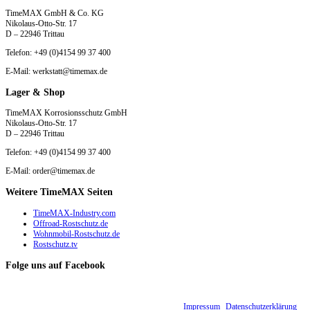
TimeMAX GmbH & Co. KG
Nikolaus-Otto-Str. 17
D – 22946 Trittau
Telefon: +49 (0)4154 99 37 400
E-Mail: werkstatt@timemax.de
Lager & Shop
TimeMAX Korrosionsschutz GmbH
Nikolaus-Otto-Str. 17
D – 22946 Trittau
Telefon: +49 (0)4154 99 37 400
E-Mail: order@timemax.de
Weitere TimeMAX Seiten
TimeMAX-Industry.com
Offroad-Rostschutz.de
Wohnmobil-Rostschutz.de
Rostschutz.tv
Folge uns auf Facebook
© 2015 - 2026 TimeMAX Korrosionsschutz GmbH |
Impressum
|
Datenschutzerklärung
|