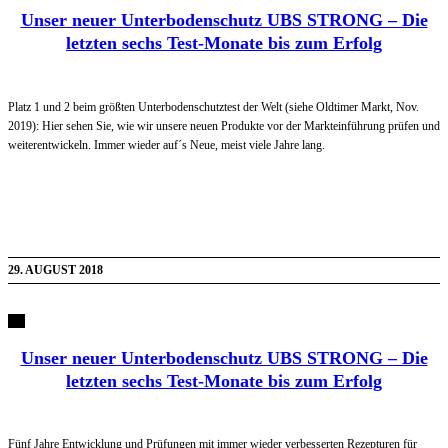
Unser neuer Unterbodenschutz UBS STRONG – Die
letzten sechs Test-Monate bis zum Erfolg
Platz 1 und 2 beim größten Unterbodenschutztest der Welt (siehe Oldtimer Markt, Nov.
2019): Hier sehen Sie, wie wir unsere neuen Produkte vor der Markteinführung prüfen und
weiterentwickeln. Immer wieder auf´s Neue, meist viele Jahre lang.
29. AUGUST 2018
Unser neuer Unterbodenschutz UBS STRONG – Die
letzten sechs Test-Monate bis zum Erfolg
Fünf Jahre Entwicklung und Prüfungen mit immer wieder verbesserten Rezepturen für