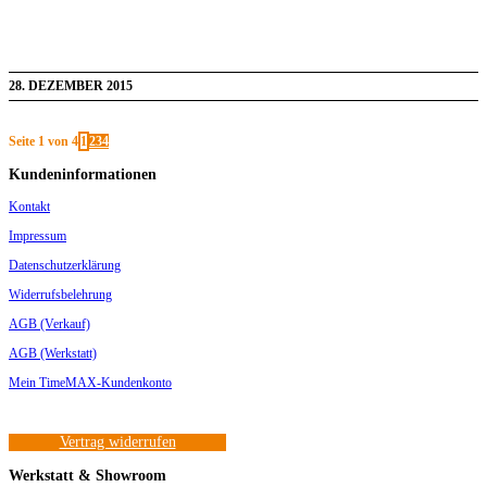
28. DEZEMBER 2015
Seite 1 von 4
1
2
3
4
Kundeninformationen
Kontakt
Impressum
Datenschutzerklärung
Widerrufsbelehrung
AGB (Verkauf)
AGB (Werkstatt)
Mein TimeMAX-Kundenkonto
Vertrag widerrufen
Werkstatt & Showroom