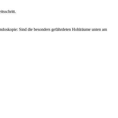
tsschritt.
 Endoskopie: Sind die besonders gefährdeten Hohlräume unten am