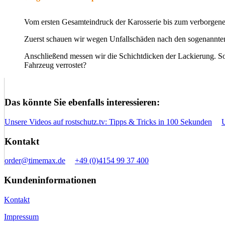
Vom ersten Gesamteindruck der Karosserie bis zum verborgenen D
Zuerst schauen wir wegen Unfallschäden nach den sogenannten
Anschließend messen wir die Schichtdicken der Lackierung. So
Fahrzeug verrostet?
Das könnte Sie ebenfalls interessieren:
Unsere Videos auf rostschutz.tv: Tipps & Tricks in 100 Sekunden
Kontakt
order@timemax.de
+49 (0)4154 99 37 400
Kundeninformationen
Kontakt
Impressum