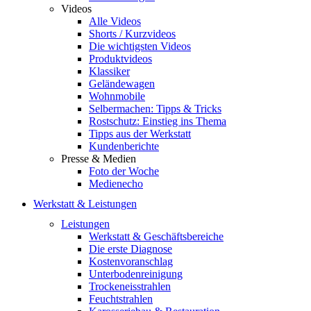
Videos
Alle Videos
Shorts / Kurzvideos
Die wichtigsten Videos
Produktvideos
Klassiker
Geländewagen
Wohnmobile
Selbermachen: Tipps & Tricks
Rostschutz: Einstieg ins Thema
Tipps aus der Werkstatt
Kundenberichte
Presse & Medien
Foto der Woche
Medienecho
Werkstatt & Leistungen
Leistungen
Werkstatt & Geschäftsbereiche
Die erste Diagnose
Kostenvoranschlag
Unterbodenreinigung
Trockeneisstrahlen
Feuchtstrahlen