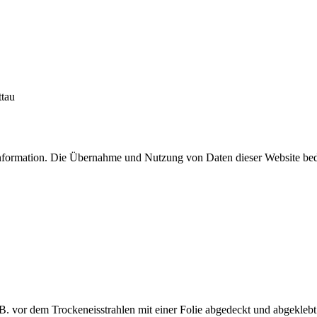
ttau
er Information. Die Übernahme und Nutzung von Daten dieser Website b
 vor dem Trockeneisstrahlen mit einer Folie abgedeckt und abgeklebt.