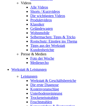
Videos
Alle Videos
Shorts / Kurzvideos
Die wichtigsten Videos
Produktvideos
Klassiker
Geländewagen
Wohnmobile
Selbermachen: Tipps & Tricks
Rostschutz: Einstieg ins Thema
Tipps aus der Werkstatt
Kundenberichte
Presse & Medien
Foto der Woche
Medienecho
Werkstatt & Leistungen
Leistungen
Werkstatt & Geschäftsbereiche
Die erste Diagnose
Kostenvoranschlag
Unterbodenreinigung
Trockeneisstrahlen
Feuchtstrahlen