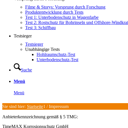
Filme & Storys: Vorsprung durch Forschung
Produktentwicklung durch Tests
Test 1: Unterbodenschutz in Wagenfarbe
Test 2: Rostschutz für Bohrinseln und Offshore-Windkra
Test 3: Schiffbau
Testsieger
Testsieger
Unabhängige Tests
Hohlraumschutz-Test
Unterbodenschutz-Test
Suche
Menü
Menü
Sie sind hier:
Startseite
1
/
Impressum
Anbieterkennzeichnung gemäß § 5 TMG:
TimeMAX Korrosionsschutz GmbH