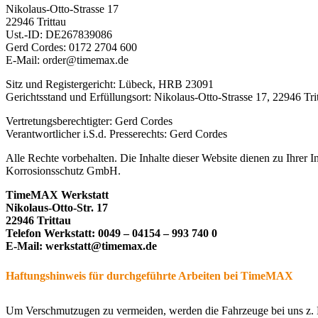
Nikolaus-Otto-Strasse 17
22946 Trittau
Ust.-ID: DE267839086
Gerd Cordes: 0172 2704 600
E-Mail: order@timemax.de
Sitz und Registergericht: Lübeck, HRB 23091
Gerichtsstand und Erfüllungsort: Nikolaus-Otto-Strasse 17, 22946 Tri
Vertretungsberechtigter: Gerd Cordes
Verantwortlicher i.S.d. Presserechts: Gerd Cordes
Alle Rechte vorbehalten. Die Inhalte dieser Website dienen zu Ihr
Korrosionsschutz GmbH.
TimeMAX Werkstatt
Nikolaus-Otto-Str. 17
22946 Trittau
Telefon Werkstatt: 0049 – 04154 – 993 740 0
E-Mail: werkstatt@timemax.de
Haftungshinweis für durchgeführte Arbeiten bei TimeMAX
Um Verschmutzugen zu vermeiden, werden die Fahrzeuge bei uns z. B.