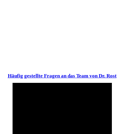
Häufig gestellte Fragen an das Team von Dr. Rost