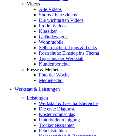
Videos
Alle Videos
Shorts / Kurzvideos
Die wichtigsten Videos
Produktvideos
Klassiker
Geländewagen
Wohnmobile
Selbermachen: Tipps & Tricks
Rostschutz: Einstieg ins Thema
Tipps aus der Werkstatt
Kundenberichte
Presse & Medien
Foto der Woche
Medienecho
Werkstatt & Leistungen
Leistungen
Werkstatt & Geschäftsbereiche
Die erste Diagnose
Kostenvoranschlag
Unterbodenreinigung
Trockeneisstrahlen
Feuchtstrahlen