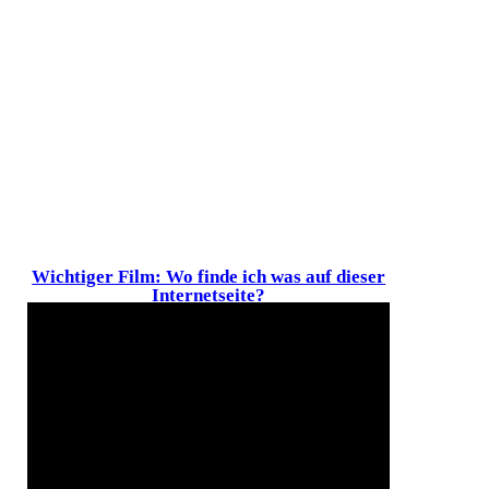
Wichtiger Film: Wo finde ich was auf dieser
Internetseite?