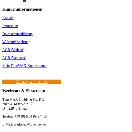
Kundeninformationen
Kontakt
Impressum
Datenschutzerklärung
Widerrufsbelehrung
AGB (Verkauf)
AGB (Werkstatt)
Mein TimeMAX-Kundenkonto
Vertrag widerrufen
Werkstatt & Showroom
TimeMAX GmbH & Co. KG
Nikolaus-Otto-Str. 17
D – 22946 Trittau
Telefon: +49 (0)4154 99 37 400
E-Mail: werkstatt@timemax.de