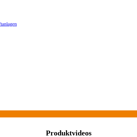
ftanlagen
Produktvideos