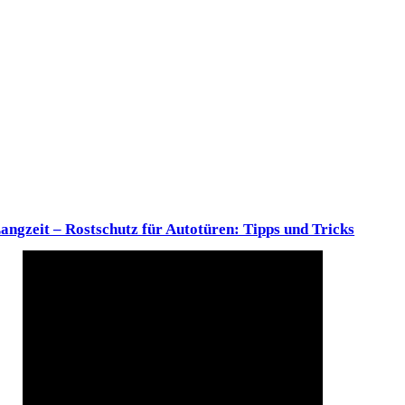
angzeit – Rostschutz für Autotüren: Tipps und Tricks