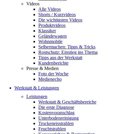
Videos
Alle Videos
Shorts / Kurzvideos
Die wichtigsten Videos
Produktvideos
Klassiker
Geländewagen
Wohnmobile
Selbermachen: Tipps & Tricks
Rostschutz: Einstieg ins Thema
Tipps aus der Werkstatt
Kundenberichte
Presse & Medien
Foto der Woche
Medienecho
Werkstatt & Leistungen
Leistungen
Werkstatt & Geschäftsbereiche
Die erste Diagnose
Kostenvoranschlag
Unterbodenreinigung
Trockeneisstrahlen
Feuchtstrahlen