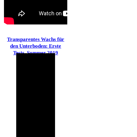
Transparentes Wachs für
den Unterboden: Erste
Tests, Sommer 2019