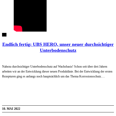
Endlich fertig: UBS HERO, unser neuer durchsichtiger
Unterbodenschutz
Nahezu durchsichtiger Unterbodenschutz auf Wachsbasis! Schon seit über drei Jahren
arbeiten wir an der Entwicklung dieser neuen Produktlinie. Bei der Entwicklung der ersten
Rezepturen ging es anfangs noch hauptsächlich um das Thema Korrosionsschutz.…
10. MAI 2022