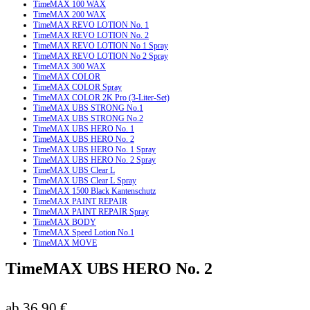
TimeMAX 100 WAX
TimeMAX 200 WAX
TimeMAX REVO LOTION No. 1
TimeMAX REVO LOTION No. 2
TimeMAX REVO LOTION No 1 Spray
TimeMAX REVO LOTION No 2 Spray
TimeMAX 300 WAX
TimeMAX COLOR
TimeMAX COLOR Spray
TimeMAX COLOR 2K Pro (3-Liter-Set)
TimeMAX UBS STRONG No.1
TimeMAX UBS STRONG No.2
TimeMAX UBS HERO No. 1
TimeMAX UBS HERO No. 2
TimeMAX UBS HERO No. 1 Spray
TimeMAX UBS HERO No. 2 Spray
TimeMAX UBS Clear L
TimeMAX UBS Clear L Spray
TimeMAX 1500 Black Kantenschutz
TimeMAX PAINT REPAIR
TimeMAX PAINT REPAIR Spray
TimeMAX BODY
TimeMAX Speed Lotion No.1
TimeMAX MOVE
TimeMAX UBS HERO No. 2
ab
36,90
€