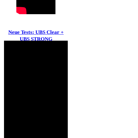
Neue Tests: UBS Clear +
UBS STRONG