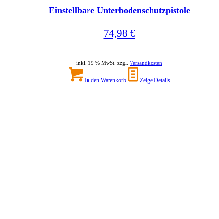
Einstellbare Unterbodenschutzpistole
74,98
€
inkl. 19 % MwSt. zzgl.
Versandkosten
In den Warenkorb
Zeige Details