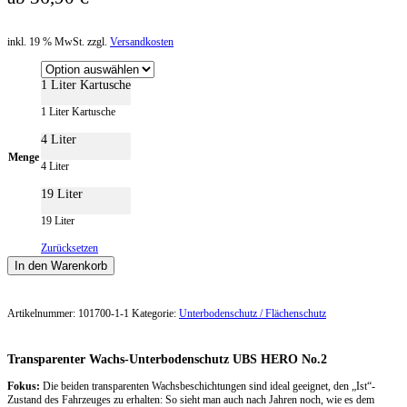
inkl. 19 % MwSt. zzgl.
Versandkosten
1 Liter Kartusche
1 Liter Kartusche
4 Liter
Menge
4 Liter
19 Liter
19 Liter
Zurücksetzen
In den Warenkorb
Artikelnummer:
101700-1-1
Kategorie:
Unterbodenschutz / Flächenschutz
Transparenter Wachs-Unterbodenschutz
UBS HERO No.2
Fokus:
Die beiden transparenten Wachsbeschichtungen sind ideal geeignet, den „Ist“-
Zustand des Fahrzeuges zu erhalten: So sieht man auch nach Jahren noch, wie es dem