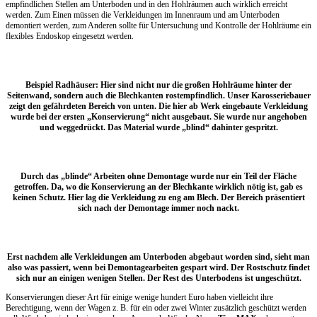
empfindlichen Stellen am Unterboden und in den Hohlräumen auch wirklich erreicht
werden. Zum Einen müssen die Verkleidungen im Innenraum und am Unterboden
demontiert werden, zum Anderen sollte für Untersuchung und Kontrolle der Hohlräume ein
flexibles Endoskop eingesetzt werden.
Beispiel Radhäuser: Hier sind nicht nur die großen Hohlräume hinter der
Seitenwand, sondern auch die Blechkanten rostempfindlich. Unser Karosseriebauer
zeigt den gefährdeten Bereich von unten. Die hier ab Werk eingebaute Verkleidung
wurde bei der ersten „Konservierung“ nicht ausgebaut. Sie wurde nur angehoben
und weggedrückt. Das Material wurde „blind“ dahinter gespritzt.
Durch das „blinde“ Arbeiten ohne Demontage wurde nur ein Teil der Fläche
getroffen. Da, wo die Konservierung an der Blechkante wirklich nötig ist, gab es
keinen Schutz. Hier lag die Verkleidung zu eng am Blech. Der Bereich präsentiert
sich nach der Demontage immer noch nackt.
Erst nachdem alle Verkleidungen am Unterboden abgebaut worden sind, sieht man
also was passiert, wenn bei Demontagearbeiten gespart wird. Der Rostschutz findet
sich nur an einigen wenigen Stellen. Der Rest des Unterbodens ist ungeschützt.
Konservierungen dieser Art für einige wenige hundert Euro haben vielleicht ihre
Berechtigung, wenn der Wagen z. B. für ein oder zwei Winter zusätzlich geschützt werden