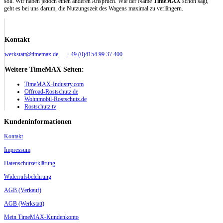
soll. Wir haben jedoch einen anderen Anspruch. Wie der Name
TimeMAX
schon sagt,
geht es bei uns darum, die Nutzungszeit des Wagens maximal zu verlängern.
Kontakt
werkstatt@timemax.de
+49 (0)4154 99 37 400
Weitere TimeMAX Seiten:
TimeMAX-Industry.com
Offroad-Rostschutz.de
Wohnmobil-Rostschutz.de
Rostschutz.tv
Kundeninformationen
Kontakt
Impressum
Datenschutzerklärung
Widerrufsbelehrung
AGB (Verkauf)
AGB (Werkstatt)
Mein TimeMAX-Kundenkonto