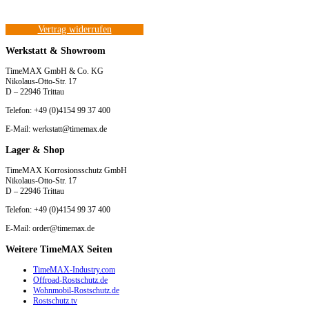
Vertrag widerrufen
Werkstatt & Showroom
TimeMAX GmbH & Co. KG
Nikolaus-Otto-Str. 17
D – 22946 Trittau
Telefon: +49 (0)4154 99 37 400
E-Mail: werkstatt@timemax.de
Lager & Shop
TimeMAX Korrosionsschutz GmbH
Nikolaus-Otto-Str. 17
D – 22946 Trittau
Telefon: +49 (0)4154 99 37 400
E-Mail: order@timemax.de
Weitere TimeMAX Seiten
TimeMAX-Industry.com
Offroad-Rostschutz.de
Wohnmobil-Rostschutz.de
Rostschutz.tv