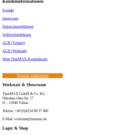
Kundeninformationen
Kontakt
Impressum
Datenschutzerklärung
Widerrufsbelehrung
AGB (Verkauf)
AGB (Werkstatt)
Mein TimeMAX-Kundenkonto
Vertrag widerrufen
Werkstatt & Showroom
TimeMAX GmbH & Co. KG
Nikolaus-Otto-Str. 17
D – 22946 Trittau
Telefon: +49 (0)4154 99 37 400
E-Mail: werkstatt@timemax.de
Lager & Shop