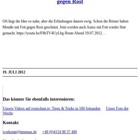
gegen Rost
Oft liegt die Idee so nahe, aber die Erfindungen dauern ewig. Schon die Römer haben
Metalle mit Fett gegen Rost geschützt. Jetzt werden auch Autos mit Fett wieder flott
gemacht. https://youtu.be/F8bTV4UyLbg Heute Abend 19.07.2012…
19. JULI 2012
Das könnte Sie ebenfalls interessieren:
Unsere Videos auf rostschutz.tv: Tipps & Tricks in 100 Sekunden
Unser Foto der
Woche
Kontakt
werkstatt@timemax.de
+49 (0)4154 99 37 400