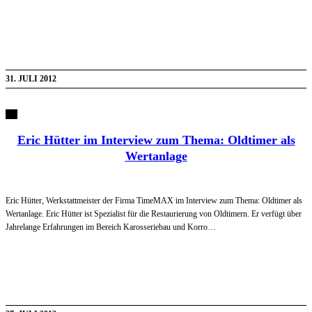
31. JULI 2012
Eric Hütter im Interview zum Thema: Oldtimer als
Wertanlage
Eric Hütter, Werkstattmeister der Firma TimeMAX im Interview zum Thema: Oldtimer als
Wertanlage. Eric Hütter ist Spezialist für die Restaurierung von Oldtimern. Er verfügt über
Jahrelange Erfahrungen im Bereich Karosseriebau und Korro…