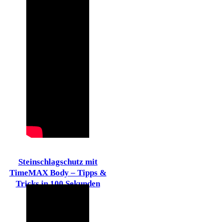
Steinschlagschutz mit
TimeMAX Body – Tipps &
Tricks in 100 Sekunden