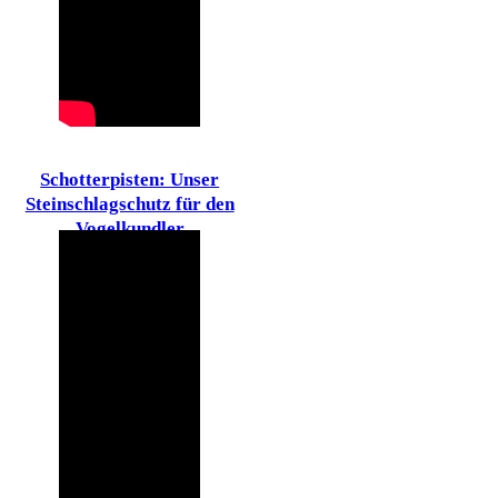
Schotterpisten: Unser
Steinschlagschutz für den
Vogelkundler