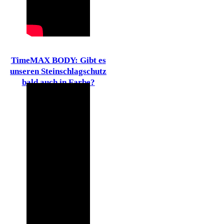
TimeMAX BODY: Gibt es
unseren Steinschlagschutz
bald auch in Farbe?