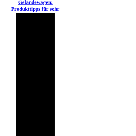
Geländewagen:
Produkttipps für sehr
harten Einsatz