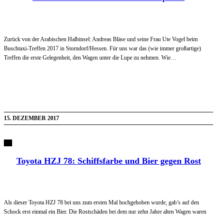
Zurück von der Arabischen Halbinsel: Andreas Bläse und seine Frau Ute Vogel beim
Buschtaxi-Treffen 2017 in Storndorf/Hessen. Für uns war das (wie immer großartige)
Treffen die erste Gelegenheit, den Wagen unter die Lupe zu nehmen. Wie…
15. DEZEMBER 2017
Toyota HZJ 78: Schiffsfarbe und Bier gegen Rost
Als dieser Toyota HZJ 78 bei uns zum ersten Mal hochgehoben wurde, gab’s auf den
Schock erst einmal ein Bier. Die Rostschäden bei dem nur zehn Jahre alten Wagen waren