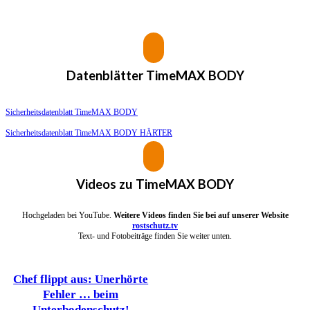
Datenblätter
TimeMAX BODY
Sicherheitsdatenblatt TimeMAX BODY
Sicherheitsdatenblatt TimeMAX BODY HÄRTER
Videos zu
TimeMAX BODY
Hochgeladen bei YouTube.
Weitere Videos finden Sie bei auf unserer Website
rostschutz.tv
Text- und Fotobeiträge finden Sie weiter unten.
Chef flippt aus: Unerhörte
Fehler … beim
Unterbodenschutz!