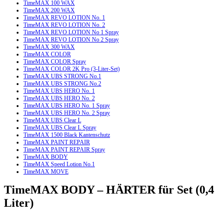
TimeMAX 100 WAX
TimeMAX 200 WAX
TimeMAX REVO LOTION No. 1
TimeMAX REVO LOTION No. 2
TimeMAX REVO LOTION No 1 Spray
TimeMAX REVO LOTION No 2 Spray
TimeMAX 300 WAX
TimeMAX COLOR
TimeMAX COLOR Spray
TimeMAX COLOR 2K Pro (3-Liter-Set)
TimeMAX UBS STRONG No.1
TimeMAX UBS STRONG No.2
TimeMAX UBS HERO No. 1
TimeMAX UBS HERO No. 2
TimeMAX UBS HERO No. 1 Spray
TimeMAX UBS HERO No. 2 Spray
TimeMAX UBS Clear L
TimeMAX UBS Clear L Spray
TimeMAX 1500 Black Kantenschutz
TimeMAX PAINT REPAIR
TimeMAX PAINT REPAIR Spray
TimeMAX BODY
TimeMAX Speed Lotion No.1
TimeMAX MOVE
TimeMAX BODY – HÄRTER für Set (0,4
Liter)