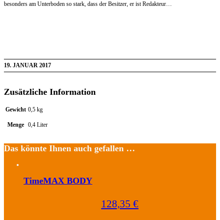
besonders am Unterboden so stark, dass der Besitzer, er ist Redakteur…
19. JANUAR 2017
Zusätzliche Information
Gewicht
0,5 kg
Menge
0,4 Liter
Das könnte Ihnen auch gefallen …
TimeMAX BODY
128,35
€