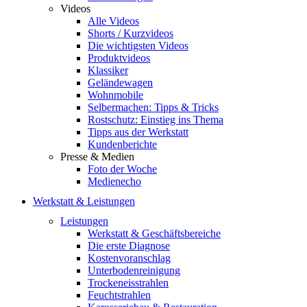
Videos
Alle Videos
Shorts / Kurzvideos
Die wichtigsten Videos
Produktvideos
Klassiker
Geländewagen
Wohnmobile
Selbermachen: Tipps & Tricks
Rostschutz: Einstieg ins Thema
Tipps aus der Werkstatt
Kundenberichte
Presse & Medien
Foto der Woche
Medienecho
Werkstatt & Leistungen
Leistungen
Werkstatt & Geschäftsbereiche
Die erste Diagnose
Kostenvoranschlag
Unterbodenreinigung
Trockeneisstrahlen
Feuchtstrahlen