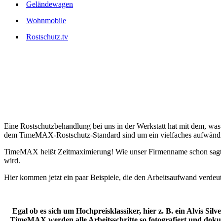
Geländewagen
Wohnmobile
Rostschutz.tv
Eine Rostschutzbehandlung bei uns in der Werkstatt hat mit dem, wa
dem TimeMAX-Rostschutz-Standard sind um ein vielfaches aufwändige
TimeMAX heißt Zeitmaximierung! Wie unser Firmenname schon sagt sol
wird.
Hier kommen jetzt ein paar Beispiele, die den Arbeitsaufwand verdeut
Egal ob es sich um Hochpreisklassiker, hier z. B. ein Alvis S
TimeMAX werden alle Arbeitsschritte so fotografiert und doku