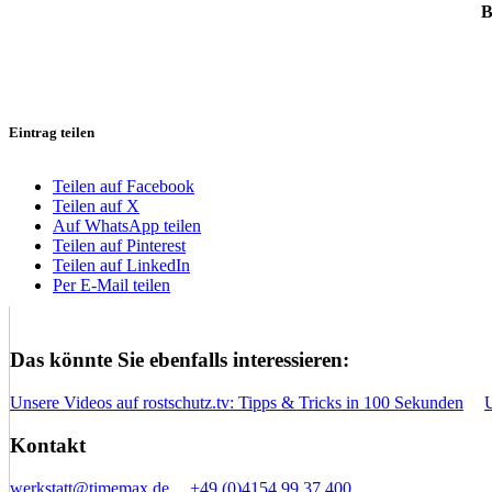
B
Eintrag teilen
Teilen auf Facebook
Teilen auf X
Auf WhatsApp teilen
Teilen auf Pinterest
Teilen auf LinkedIn
Per E-Mail teilen
Das könnte Sie ebenfalls interessieren:
Unsere Videos auf rostschutz.tv: Tipps & Tricks in 100 Sekunden
Kontakt
werkstatt@timemax.de
+49 (0)4154 99 37 400