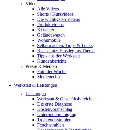
Videos
Alle Videos
Shorts / Kurzvideos
Die wichtigsten Videos
Produktvideos
Klassiker
Geländewagen
Wohnmobile
Selbermachen: Tipps & Tricks
Rostschutz: Einstieg ins Thema
Tipps aus der Werkstatt
Kundenberichte
Presse & Medien
Foto der Woche
Medienecho
Werkstatt & Leistungen
Leistungen
Werkstatt & Geschäftsbereiche
Die erste Diagnose
Kostenvoranschlag
Unterbodenreinigung
Trockeneisstrahlen
Feuchtstrahlen