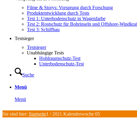
Filme & Storys: Vorsprung durch Forschung
Produktentwicklung durch Tests
Test 1: Unterbodenschutz in Wagenfarbe
Test 2: Rostschutz für Bohrinseln und Offshore-Windkra
Test 3: Schiffbau
Testsieger
Testsieger
Unabhängige Tests
Hohlraumschutz-Test
Unterbodenschutz-Test
Suche
Menü
Menü
Sie sind hier:
Startseite
1
/
2021 Kalenderwoche 05