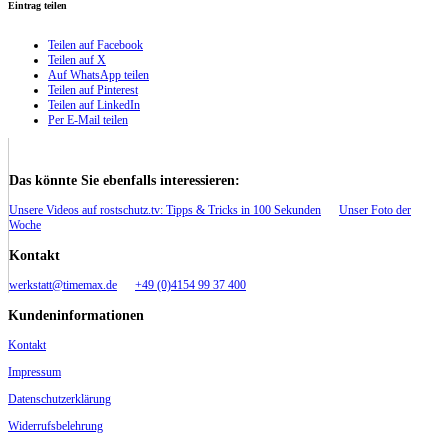
Eintrag teilen
Teilen auf Facebook
Teilen auf X
Auf WhatsApp teilen
Teilen auf Pinterest
Teilen auf LinkedIn
Per E-Mail teilen
Das könnte Sie ebenfalls interessieren:
Unsere Videos auf rostschutz.tv: Tipps & Tricks in 100 Sekunden
Unser Foto der
Woche
Kontakt
werkstatt@timemax.de
+49 (0)4154 99 37 400
Kundeninformationen
Kontakt
Impressum
Datenschutzerklärung
Widerrufsbelehrung