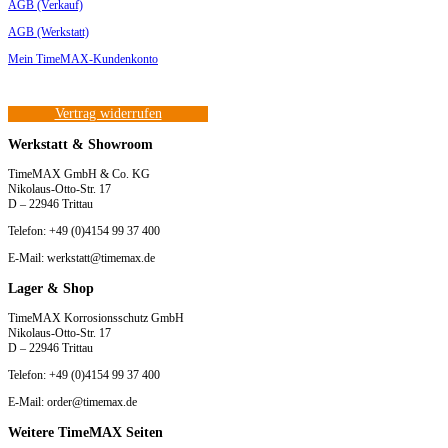
AGB (Verkauf)
AGB (Werkstatt)
Mein TimeMAX-Kundenkonto
Vertrag widerrufen
Werkstatt & Showroom
TimeMAX GmbH & Co. KG
Nikolaus-Otto-Str. 17
D – 22946 Trittau
Telefon: +49 (0)4154 99 37 400
E-Mail: werkstatt@timemax.de
Lager & Shop
TimeMAX Korrosionsschutz GmbH
Nikolaus-Otto-Str. 17
D – 22946 Trittau
Telefon: +49 (0)4154 99 37 400
E-Mail: order@timemax.de
Weitere TimeMAX Seiten