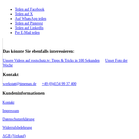
Teilen auf Facebook
Teilen auf X
Auf WhatsApp teilen
Teilen auf Pinterest
Teilen auf LinkedIn
Per E-Mail teilen
Das könnte Sie ebenfalls interessieren:
Unsere Videos auf rostschutz.tv: Tipps & Tricks in 100 Sekunden
Unser Foto der
Woche
Kontakt
werkstatt@timemax.de
+49 (0)4154 99 37 400
Kundeninformationen
Kontakt
Impressum
Datenschutzerklärung
Widerrufsbelehrung
AGB (Verkauf)