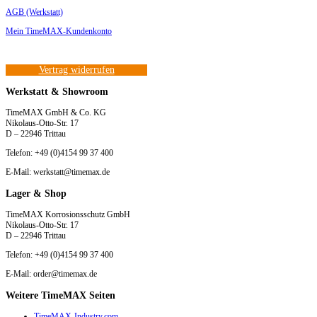
AGB (Werkstatt)
Mein TimeMAX-Kundenkonto
Vertrag widerrufen
Werkstatt & Showroom
TimeMAX GmbH & Co. KG
Nikolaus-Otto-Str. 17
D – 22946 Trittau
Telefon: +49 (0)4154 99 37 400
E-Mail: werkstatt@timemax.de
Lager & Shop
TimeMAX Korrosionsschutz GmbH
Nikolaus-Otto-Str. 17
D – 22946 Trittau
Telefon: +49 (0)4154 99 37 400
E-Mail: order@timemax.de
Weitere TimeMAX Seiten
TimeMAX-Industry.com