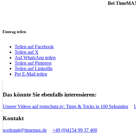
Bei TimeMAX
Eintrag teilen
Teilen auf Facebook
Teilen auf X
Auf WhatsApp teilen
Teilen auf Pinterest
Teilen auf LinkedIn
Per E-Mail teilen
Das könnte Sie ebenfalls interessieren:
Unsere Videos auf rostschutz.tv: Tipps & Tricks in 100 Sekunden
Kontakt
werkstatt@timemax.de
+49 (0)4154 99 37 400