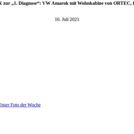
 zur „1. Diagnose“: VW Amarok mit Wohnkabine von ORTEC, B
16. Juli 2021
Unser Foto der Woche