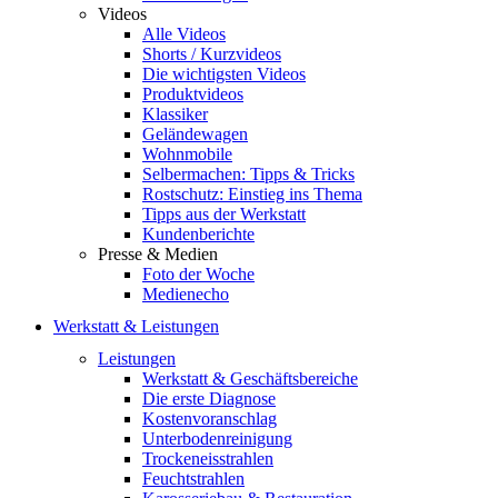
Videos
Alle Videos
Shorts / Kurzvideos
Die wichtigsten Videos
Produktvideos
Klassiker
Geländewagen
Wohnmobile
Selbermachen: Tipps & Tricks
Rostschutz: Einstieg ins Thema
Tipps aus der Werkstatt
Kundenberichte
Presse & Medien
Foto der Woche
Medienecho
Werkstatt & Leistungen
Leistungen
Werkstatt & Geschäftsbereiche
Die erste Diagnose
Kostenvoranschlag
Unterbodenreinigung
Trockeneisstrahlen
Feuchtstrahlen