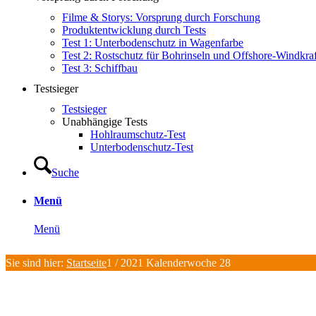
Filme & Storys: Vorsprung durch Forschung
Produktentwicklung durch Tests
Test 1: Unterbodenschutz in Wagenfarbe
Test 2: Rostschutz für Bohrinseln und Offshore-Windkra
Test 3: Schiffbau
Testsieger
Testsieger
Unabhängige Tests
Hohlraumschutz-Test
Unterbodenschutz-Test
Suche
Menü
Menü
Sie sind hier:
Startseite
1
/
2021 Kalenderwoche 28