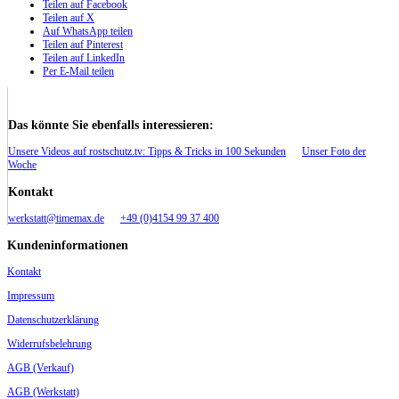
Teilen auf Facebook
Teilen auf X
Auf WhatsApp teilen
Teilen auf Pinterest
Teilen auf LinkedIn
Per E-Mail teilen
Das könnte Sie ebenfalls interessieren:
Unsere Videos auf rostschutz.tv: Tipps & Tricks in 100 Sekunden
Unser Foto der
Woche
Kontakt
werkstatt@timemax.de
+49 (0)4154 99 37 400
Kundeninformationen
Kontakt
Impressum
Datenschutzerklärung
Widerrufsbelehrung
AGB (Verkauf)
AGB (Werkstatt)