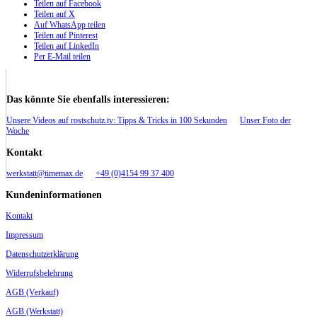
Teilen auf Facebook
Teilen auf X
Auf WhatsApp teilen
Teilen auf Pinterest
Teilen auf LinkedIn
Per E-Mail teilen
Das könnte Sie ebenfalls interessieren:
Unsere Videos auf rostschutz.tv: Tipps & Tricks in 100 Sekunden
Unser Foto der
Woche
Kontakt
werkstatt@timemax.de
+49 (0)4154 99 37 400
Kundeninformationen
Kontakt
Impressum
Datenschutzerklärung
Widerrufsbelehrung
AGB (Verkauf)
AGB (Werkstatt)