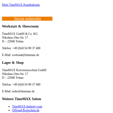
Mein TimeMAX-Kundenkonto
Vertrag widerrufen
Werkstatt & Showroom
TimeMAX GmbH & Co. KG
Nikolaus-Otto-Str. 17
D – 22946 Trittau
Telefon: +49 (0)4154 99 37 400
E-Mail: werkstatt@timemax.de
Lager & Shop
TimeMAX Korrosionsschutz GmbH
Nikolaus-Otto-Str. 17
D – 22946 Trittau
Telefon: +49 (0)4154 99 37 400
E-Mail: order@timemax.de
Weitere TimeMAX Seiten
TimeMAX-Industry.com
Offroad-Rostschutz.de