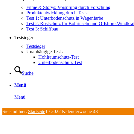
Filme & Storys: Vorsprung durch Forschung
Produktentwicklung durch Tests
Test 1: Unterbodenschutz in Wagenfarbe
Test 2: Rostschutz für Bohrinseln und Offshore-Windkra
Test 3: Schiffbau
Testsieger
Testsieger
Unabhängige Tests
Hohlraumschutz-Test
Unterbodenschutz-Test
Suche
Menü
Menü
Sie sind hier:
Startseite
1
/
2022 Kalenderwoche 43