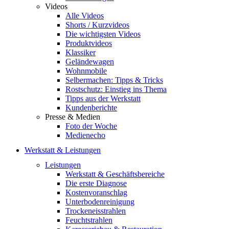
Videos
Alle Videos
Shorts / Kurzvideos
Die wichtigsten Videos
Produktvideos
Klassiker
Geländewagen
Wohnmobile
Selbermachen: Tipps & Tricks
Rostschutz: Einstieg ins Thema
Tipps aus der Werkstatt
Kundenberichte
Presse & Medien
Foto der Woche
Medienecho
Werkstatt & Leistungen
Leistungen
Werkstatt & Geschäftsbereiche
Die erste Diagnose
Kostenvoranschlag
Unterbodenreinigung
Trockeneisstrahlen
Feuchtstrahlen