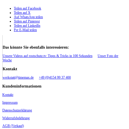
Teilen auf Facebook
Teilen auf X
Auf WhatsApp teilen
Teilen auf Pinterest
Teilen auf LinkedIn
Per E-Mail teilen
Das könnte Sie ebenfalls interessieren:
Unsere Videos auf rostschutz.tv: Tipps & Tricks in 100 Sekunden
Unser Foto der
Woche
Kontakt
werkstatt@timemax.de
+49 (0)4154 99 37 400
Kundeninformationen
Kontakt
Impressum
Datenschutzerklärung
Widerrufsbelehrung
AGB (Verkauf)