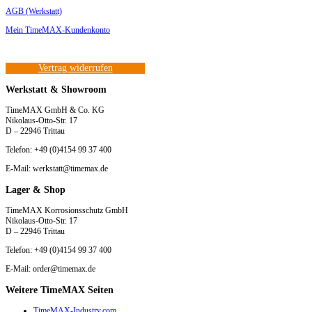
AGB (Werkstatt)
Mein TimeMAX-Kundenkonto
Vertrag widerrufen
Werkstatt & Showroom
TimeMAX GmbH & Co. KG
Nikolaus-Otto-Str. 17
D – 22946 Trittau
Telefon: +49 (0)4154 99 37 400
E-Mail: werkstatt@timemax.de
Lager & Shop
TimeMAX Korrosionsschutz GmbH
Nikolaus-Otto-Str. 17
D – 22946 Trittau
Telefon: +49 (0)4154 99 37 400
E-Mail: order@timemax.de
Weitere TimeMAX Seiten
TimeMAX-Industry.com