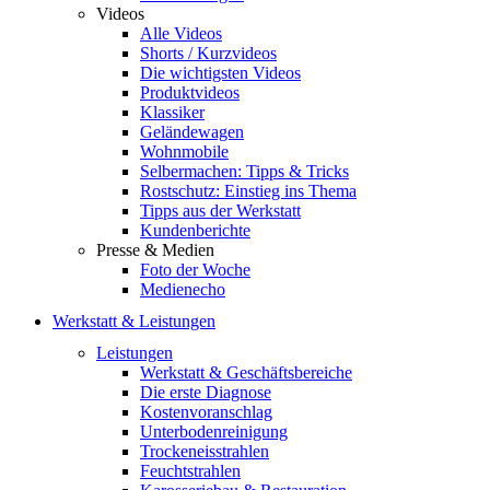
Videos
Alle Videos
Shorts / Kurzvideos
Die wichtigsten Videos
Produktvideos
Klassiker
Geländewagen
Wohnmobile
Selbermachen: Tipps & Tricks
Rostschutz: Einstieg ins Thema
Tipps aus der Werkstatt
Kundenberichte
Presse & Medien
Foto der Woche
Medienecho
Werkstatt & Leistungen
Leistungen
Werkstatt & Geschäftsbereiche
Die erste Diagnose
Kostenvoranschlag
Unterbodenreinigung
Trockeneisstrahlen
Feuchtstrahlen