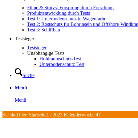
Filme & Storys: Vorsprung durch Forschung
Produktentwicklung durch Tests
Test 1: Unterbodenschutz in Wagenfarbe
Test 2: Rostschutz für Bohrinseln und Offshore-Windkra
Test 3: Schiffbau
Testsieger
Testsieger
Unabhängige Tests
Hohlraumschutz-Test
Unterbodenschutz-Test
Suche
Menü
Menü
Sie sind hier:
Startseite
1
/
2023 Kalenderwoche 47