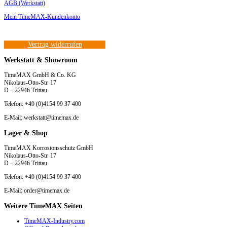
AGB (Werkstatt)
Mein TimeMAX-Kundenkonto
Vertrag widerrufen
Werkstatt & Showroom
TimeMAX GmbH & Co. KG
Nikolaus-Otto-Str. 17
D – 22946 Trittau
Telefon: +49 (0)4154 99 37 400
E-Mail: werkstatt@timemax.de
Lager & Shop
TimeMAX Korrosionsschutz GmbH
Nikolaus-Otto-Str. 17
D – 22946 Trittau
Telefon: +49 (0)4154 99 37 400
E-Mail: order@timemax.de
Weitere TimeMAX Seiten
TimeMAX-Industry.com