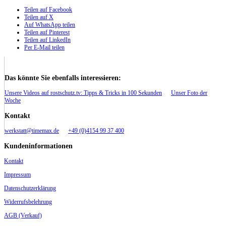
Teilen auf Facebook
Teilen auf X
Auf WhatsApp teilen
Teilen auf Pinterest
Teilen auf LinkedIn
Per E-Mail teilen
Das könnte Sie ebenfalls interessieren:
Unsere Videos auf rostschutz.tv: Tipps & Tricks in 100 Sekunden
Unser Foto der
Woche
Kontakt
werkstatt@timemax.de
+49 (0)4154 99 37 400
Kundeninformationen
Kontakt
Impressum
Datenschutzerklärung
Widerrufsbelehrung
AGB (Verkauf)