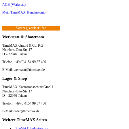
AGB (Werkstatt)
Mein TimeMAX-Kundenkonto
Vertrag widerrufen
Werkstatt & Showroom
TimeMAX GmbH & Co. KG
Nikolaus-Otto-Str. 17
D – 22946 Trittau
Telefon: +49 (0)4154 99 37 400
E-Mail: werkstatt@timemax.de
Lager & Shop
TimeMAX Korrosionsschutz GmbH
Nikolaus-Otto-Str. 17
D – 22946 Trittau
Telefon: +49 (0)4154 99 37 400
E-Mail: order@timemax.de
Weitere TimeMAX Seiten
TimeMAX-Industry.com