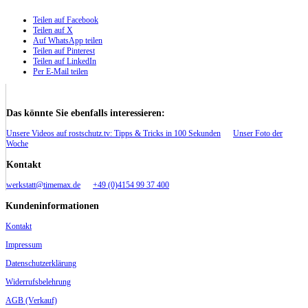
Teilen auf Facebook
Teilen auf X
Auf WhatsApp teilen
Teilen auf Pinterest
Teilen auf LinkedIn
Per E-Mail teilen
Das könnte Sie ebenfalls interessieren:
Unsere Videos auf rostschutz.tv: Tipps & Tricks in 100 Sekunden
Unser Foto der
Woche
Kontakt
werkstatt@timemax.de
+49 (0)4154 99 37 400
Kundeninformationen
Kontakt
Impressum
Datenschutzerklärung
Widerrufsbelehrung
AGB (Verkauf)