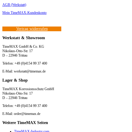
AGB (Werkstatt)
Mein TimeMAX-Kundenkonto
Vertrag widerrufen
Werkstatt & Showroom
TimeMAX GmbH & Co. KG
Nikolaus-Otto-Str. 17
D – 22946 Trittau
Telefon: +49 (0)4154 99 37 400
E-Mail: werkstatt@timemax.de
Lager & Shop
TimeMAX Korrosionsschutz GmbH
Nikolaus-Otto-Str. 17
D – 22946 Trittau
Telefon: +49 (0)4154 99 37 400
E-Mail: order@timemax.de
Weitere TimeMAX Seiten
TimeMAX-Industry.com