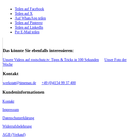
Teilen auf Facebook
Teilen auf X
Auf WhatsApp teilen
Teilen auf Pinterest
Teilen auf LinkedIn
Per E-Mail teilen
Das könnte Sie ebenfalls interessieren:
Unsere Videos auf rostschutz.tv: Tipps & Tricks in 100 Sekunden
Unser Foto der
Woche
Kontakt
werkstatt@timemax.de
+49 (0)4154 99 37 400
Kundeninformationen
Kontakt
Impressum
Datenschutzerklärung
Widerrufsbelehrung
AGB (Verkauf)