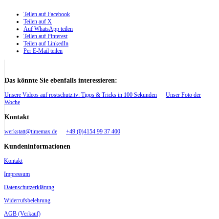
Teilen auf Facebook
Teilen auf X
Auf WhatsApp teilen
Teilen auf Pinterest
Teilen auf LinkedIn
Per E-Mail teilen
Das könnte Sie ebenfalls interessieren:
Unsere Videos auf rostschutz.tv: Tipps & Tricks in 100 Sekunden
Unser Foto der
Woche
Kontakt
werkstatt@timemax.de
+49 (0)4154 99 37 400
Kundeninformationen
Kontakt
Impressum
Datenschutzerklärung
Widerrufsbelehrung
AGB (Verkauf)