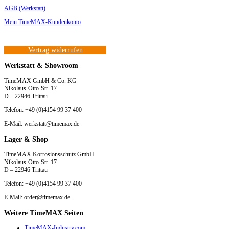
AGB (Werkstatt)
Mein TimeMAX-Kundenkonto
Vertrag widerrufen
Werkstatt & Showroom
TimeMAX GmbH & Co. KG
Nikolaus-Otto-Str. 17
D – 22946 Trittau
Telefon: +49 (0)4154 99 37 400
E-Mail: werkstatt@timemax.de
Lager & Shop
TimeMAX Korrosionsschutz GmbH
Nikolaus-Otto-Str. 17
D – 22946 Trittau
Telefon: +49 (0)4154 99 37 400
E-Mail: order@timemax.de
Weitere TimeMAX Seiten
TimeMAX-Industry.com