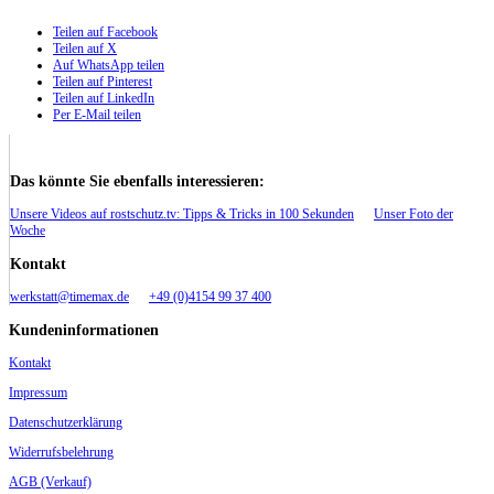
Teilen auf Facebook
Teilen auf X
Auf WhatsApp teilen
Teilen auf Pinterest
Teilen auf LinkedIn
Per E-Mail teilen
Das könnte Sie ebenfalls interessieren:
Unsere Videos auf rostschutz.tv: Tipps & Tricks in 100 Sekunden
Unser Foto der
Woche
Kontakt
werkstatt@timemax.de
+49 (0)4154 99 37 400
Kundeninformationen
Kontakt
Impressum
Datenschutzerklärung
Widerrufsbelehrung
AGB (Verkauf)