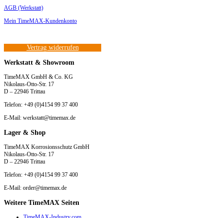
AGB (Werkstatt)
Mein TimeMAX-Kundenkonto
Vertrag widerrufen
Werkstatt & Showroom
TimeMAX GmbH & Co. KG
Nikolaus-Otto-Str. 17
D – 22946 Trittau
Telefon: +49 (0)4154 99 37 400
E-Mail: werkstatt@timemax.de
Lager & Shop
TimeMAX Korrosionsschutz GmbH
Nikolaus-Otto-Str. 17
D – 22946 Trittau
Telefon: +49 (0)4154 99 37 400
E-Mail: order@timemax.de
Weitere TimeMAX Seiten
TimeMAX-Industry.com