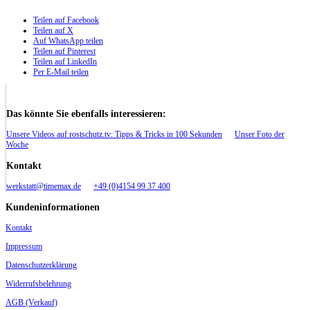
Teilen auf Facebook
Teilen auf X
Auf WhatsApp teilen
Teilen auf Pinterest
Teilen auf LinkedIn
Per E-Mail teilen
Das könnte Sie ebenfalls interessieren:
Unsere Videos auf rostschutz.tv: Tipps & Tricks in 100 Sekunden
Unser Foto der
Woche
Kontakt
werkstatt@timemax.de
+49 (0)4154 99 37 400
Kundeninformationen
Kontakt
Impressum
Datenschutzerklärung
Widerrufsbelehrung
AGB (Verkauf)