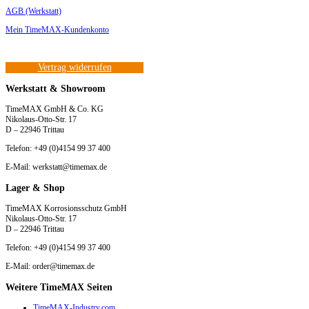
AGB (Werkstatt)
Mein TimeMAX-Kundenkonto
Vertrag widerrufen
Werkstatt & Showroom
TimeMAX GmbH & Co. KG
Nikolaus-Otto-Str. 17
D – 22946 Trittau
Telefon: +49 (0)4154 99 37 400
E-Mail: werkstatt@timemax.de
Lager & Shop
TimeMAX Korrosionsschutz GmbH
Nikolaus-Otto-Str. 17
D – 22946 Trittau
Telefon: +49 (0)4154 99 37 400
E-Mail: order@timemax.de
Weitere TimeMAX Seiten
TimeMAX-Industry.com