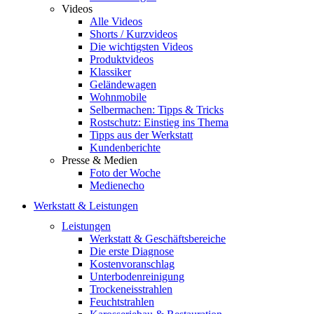
Videos
Alle Videos
Shorts / Kurzvideos
Die wichtigsten Videos
Produktvideos
Klassiker
Geländewagen
Wohnmobile
Selbermachen: Tipps & Tricks
Rostschutz: Einstieg ins Thema
Tipps aus der Werkstatt
Kundenberichte
Presse & Medien
Foto der Woche
Medienecho
Werkstatt & Leistungen
Leistungen
Werkstatt & Geschäftsbereiche
Die erste Diagnose
Kostenvoranschlag
Unterbodenreinigung
Trockeneisstrahlen
Feuchtstrahlen