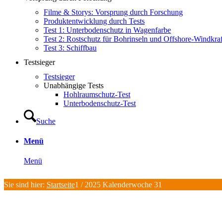
Filme & Storys: Vorsprung durch Forschung
Produktentwicklung durch Tests
Test 1: Unterbodenschutz in Wagenfarbe
Test 2: Rostschutz für Bohrinseln und Offshore-Windkra
Test 3: Schiffbau
Testsieger
Testsieger
Unabhängige Tests
Hohlraumschutz-Test
Unterbodenschutz-Test
Suche
Menü
Menü
Sie sind hier:
Startseite
1
/
2025 Kalenderwoche 31