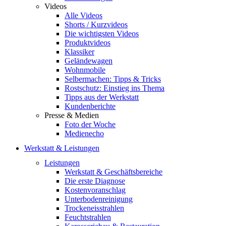
Videos
Alle Videos
Shorts / Kurzvideos
Die wichtigsten Videos
Produktvideos
Klassiker
Geländewagen
Wohnmobile
Selbermachen: Tipps & Tricks
Rostschutz: Einstieg ins Thema
Tipps aus der Werkstatt
Kundenberichte
Presse & Medien
Foto der Woche
Medienecho
Werkstatt & Leistungen
Leistungen
Werkstatt & Geschäftsbereiche
Die erste Diagnose
Kostenvoranschlag
Unterbodenreinigung
Trockeneisstrahlen
Feuchtstrahlen