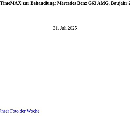
 TimeMAX zur Behandlung: Mercedes Benz G63 AMG, Bauj
ahr 
31. Juli 2025
Unser Foto der Woche