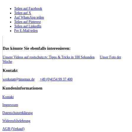
Teilen auf Facebook
Teilen auf X
Auf WhatsApp teilen
Teilen auf Pinterest
Teilen auf LinkedIn
Per E-Mail teilen
Das könnte Sie ebenfalls interessieren:
Unsere Videos auf rostschutz.tv: Tipps & Tricks in 100 Sekunden
Unser Foto der
Woche
Kontakt
werkstatt@timemax.de
+49 (0)4154 99 37 400
Kundeninformationen
Kontakt
Impressum
Datenschutzerklärung
Widerrufsbelehrung
AGB (Verkauf)