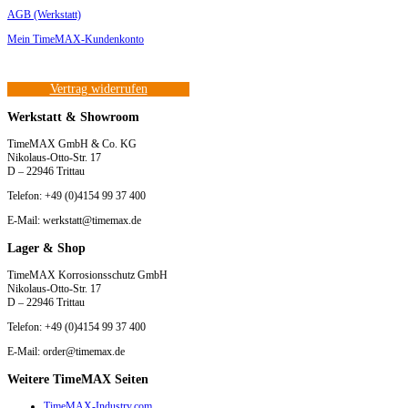
AGB (Werkstatt)
Mein TimeMAX-Kundenkonto
Vertrag widerrufen
Werkstatt & Showroom
TimeMAX GmbH & Co. KG
Nikolaus-Otto-Str. 17
D – 22946 Trittau
Telefon: +49 (0)4154 99 37 400
E-Mail: werkstatt@timemax.de
Lager & Shop
TimeMAX Korrosionsschutz GmbH
Nikolaus-Otto-Str. 17
D – 22946 Trittau
Telefon: +49 (0)4154 99 37 400
E-Mail: order@timemax.de
Weitere TimeMAX Seiten
TimeMAX-Industry.com