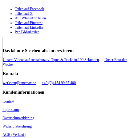
Teilen auf Facebook
Teilen auf X
Auf WhatsApp teilen
Teilen auf Pinterest
Teilen auf LinkedIn
Per E-Mail teilen
Das könnte Sie ebenfalls interessieren:
Unsere Videos auf rostschutz.tv: Tipps & Tricks in 100 Sekunden
Unser Foto der
Woche
Kontakt
werkstatt@timemax.de
+49 (0)4154 99 37 400
Kundeninformationen
Kontakt
Impressum
Datenschutzerklärung
Widerrufsbelehrung
AGB (Verkauf)