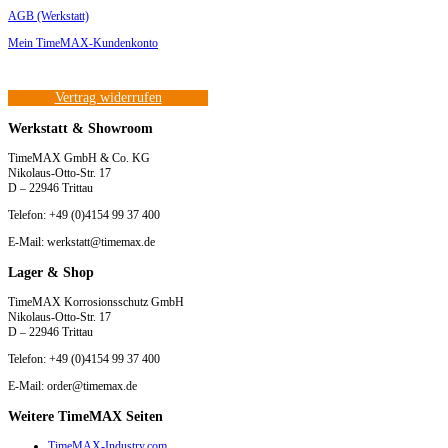
AGB (Werkstatt)
Mein TimeMAX-Kundenkonto
Vertrag widerrufen
Werkstatt & Showroom
TimeMAX GmbH & Co. KG
Nikolaus-Otto-Str. 17
D – 22946 Trittau
Telefon: +49 (0)4154 99 37 400
E-Mail: werkstatt@timemax.de
Lager & Shop
TimeMAX Korrosionsschutz GmbH
Nikolaus-Otto-Str. 17
D – 22946 Trittau
Telefon: +49 (0)4154 99 37 400
E-Mail: order@timemax.de
Weitere TimeMAX Seiten
TimeMAX-Industry.com