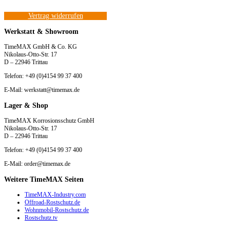
Vertrag widerrufen
Werkstatt & Showroom
TimeMAX GmbH & Co. KG
Nikolaus-Otto-Str. 17
D – 22946 Trittau
Telefon: +49 (0)4154 99 37 400
E-Mail: werkstatt@timemax.de
Lager & Shop
TimeMAX Korrosionsschutz GmbH
Nikolaus-Otto-Str. 17
D – 22946 Trittau
Telefon: +49 (0)4154 99 37 400
E-Mail: order@timemax.de
Weitere TimeMAX Seiten
TimeMAX-Industry.com
Offroad-Rostschutz.de
Wohnmobil-Rostschutz.de
Rostschutz.tv