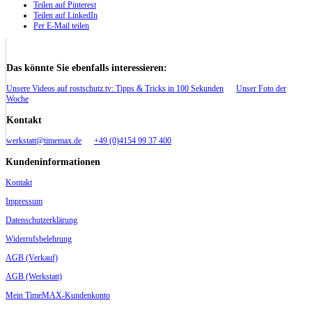
Teilen auf Pinterest
Teilen auf LinkedIn
Per E-Mail teilen
Das könnte Sie ebenfalls interessieren:
Unsere Videos auf rostschutz.tv: Tipps & Tricks in 100 Sekunden
Unser Foto der
Woche
Kontakt
werkstatt@timemax.de
+49 (0)4154 99 37 400
Kundeninformationen
Kontakt
Impressum
Datenschutzerklärung
Widerrufsbelehrung
AGB (Verkauf)
AGB (Werkstatt)
Mein TimeMAX-Kundenkonto