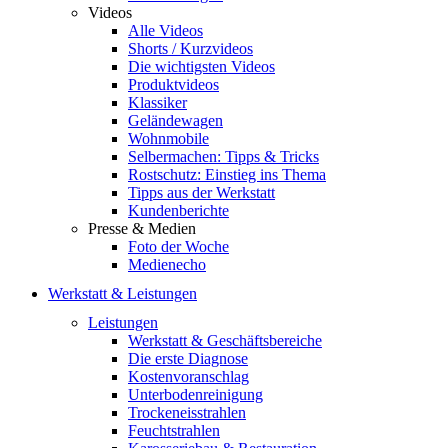
Videos
Alle Videos
Shorts / Kurzvideos
Die wichtigsten Videos
Produktvideos
Klassiker
Geländewagen
Wohnmobile
Selbermachen: Tipps & Tricks
Rostschutz: Einstieg ins Thema
Tipps aus der Werkstatt
Kundenberichte
Presse & Medien
Foto der Woche
Medienecho
Werkstatt & Leistungen
Leistungen
Werkstatt & Geschäftsbereiche
Die erste Diagnose
Kostenvoranschlag
Unterbodenreinigung
Trockeneisstrahlen
Feuchtstrahlen