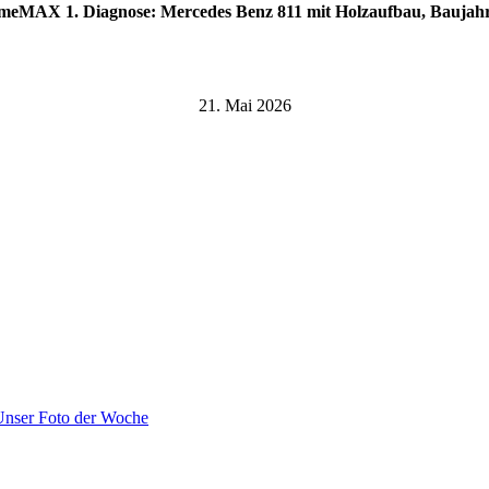
imeMAX 1. Diagnose: Mercedes Benz 811 mit Holzaufbau, Baujahr
21. Mai 2026
Unser Foto der Woche