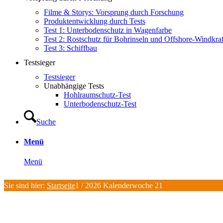
Filme & Storys: Vorsprung durch Forschung
Produktentwicklung durch Tests
Test 1: Unterbodenschutz in Wagenfarbe
Test 2: Rostschutz für Bohrinseln und Offshore-Windkra
Test 3: Schiffbau
Testsieger
Testsieger
Unabhängige Tests
Hohlraumschutz-Test
Unterbodenschutz-Test
Suche
Menü
Menü
Sie sind hier:
Startseite
1
/
2026 Kalenderwoche 21