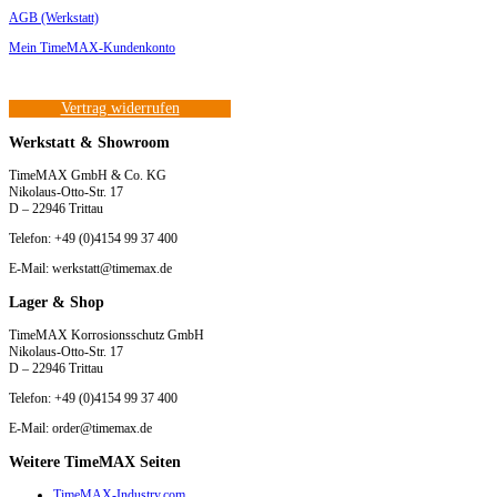
AGB (Werkstatt)
Mein TimeMAX-Kundenkonto
Vertrag widerrufen
Werkstatt & Showroom
TimeMAX GmbH & Co. KG
Nikolaus-Otto-Str. 17
D – 22946 Trittau
Telefon: +49 (0)4154 99 37 400
E-Mail: werkstatt@timemax.de
Lager & Shop
TimeMAX Korrosionsschutz GmbH
Nikolaus-Otto-Str. 17
D – 22946 Trittau
Telefon: +49 (0)4154 99 37 400
E-Mail: order@timemax.de
Weitere TimeMAX Seiten
TimeMAX-Industry.com