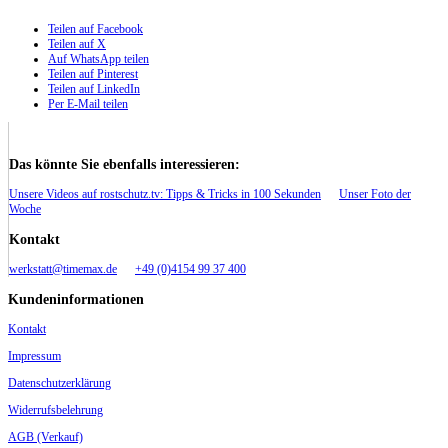
Teilen auf Facebook
Teilen auf X
Auf WhatsApp teilen
Teilen auf Pinterest
Teilen auf LinkedIn
Per E-Mail teilen
Das könnte Sie ebenfalls interessieren:
Unsere Videos auf rostschutz.tv: Tipps & Tricks in 100 Sekunden
Unser Foto der
Woche
Kontakt
werkstatt@timemax.de
+49 (0)4154 99 37 400
Kundeninformationen
Kontakt
Impressum
Datenschutzerklärung
Widerrufsbelehrung
AGB (Verkauf)