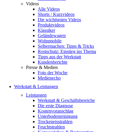
Videos
Alle Videos
Shorts / Kurzvideos
Die wichtigsten Videos
Produktvideos
Klassiker
Geländewagen
Wohnmobile
Selbermachen: Tipps & Tricks
Rostschutz: Einstieg ins Thema
Tipps aus der Werkstatt
Kundenberichte
Presse & Medien
Foto der Woche
Medienecho
Werkstatt & Leistungen
Leistungen
Werkstatt & Geschäftsbereiche
Die erste Diagnose
Kostenvoranschlag
Unterbodenreinigung
Trockeneisstrahlen
Feuchtstrahlen