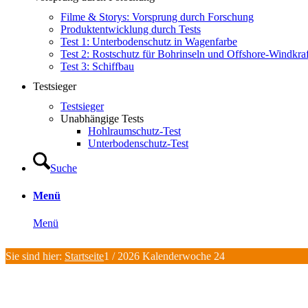
Filme & Storys: Vorsprung durch Forschung
Produktentwicklung durch Tests
Test 1: Unterbodenschutz in Wagenfarbe
Test 2: Rostschutz für Bohrinseln und Offshore-Windkra
Test 3: Schiffbau
Testsieger
Testsieger
Unabhängige Tests
Hohlraumschutz-Test
Unterbodenschutz-Test
Suche
Menü
Menü
Sie sind hier:
Startseite
1
/
2026 Kalenderwoche 24