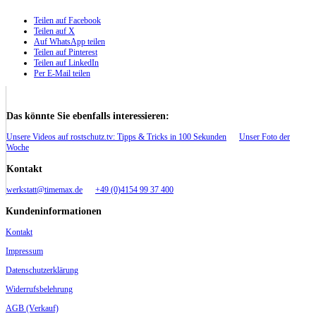
Teilen auf Facebook
Teilen auf X
Auf WhatsApp teilen
Teilen auf Pinterest
Teilen auf LinkedIn
Per E-Mail teilen
Das könnte Sie ebenfalls interessieren:
Unsere Videos auf rostschutz.tv: Tipps & Tricks in 100 Sekunden
Unser Foto der
Woche
Kontakt
werkstatt@timemax.de
+49 (0)4154 99 37 400
Kundeninformationen
Kontakt
Impressum
Datenschutzerklärung
Widerrufsbelehrung
AGB (Verkauf)