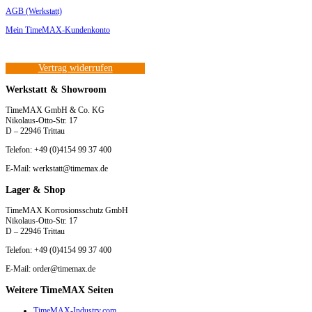
AGB (Werkstatt)
Mein TimeMAX-Kundenkonto
Vertrag widerrufen
Werkstatt & Showroom
TimeMAX GmbH & Co. KG
Nikolaus-Otto-Str. 17
D – 22946 Trittau
Telefon: +49 (0)4154 99 37 400
E-Mail: werkstatt@timemax.de
Lager & Shop
TimeMAX Korrosionsschutz GmbH
Nikolaus-Otto-Str. 17
D – 22946 Trittau
Telefon: +49 (0)4154 99 37 400
E-Mail: order@timemax.de
Weitere TimeMAX Seiten
TimeMAX-Industry.com