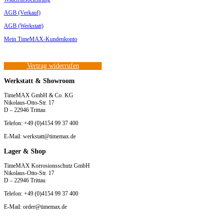
AGB (Verkauf)
AGB (Werkstatt)
Mein TimeMAX-Kundenkonto
Vertrag widerrufen
Werkstatt & Showroom
TimeMAX GmbH & Co. KG
Nikolaus-Otto-Str. 17
D – 22946 Trittau
Telefon: +49 (0)4154 99 37 400
E-Mail: werkstatt@timemax.de
Lager & Shop
TimeMAX Korrosionsschutz GmbH
Nikolaus-Otto-Str. 17
D – 22946 Trittau
Telefon: +49 (0)4154 99 37 400
E-Mail: order@timemax.de