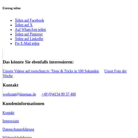
Eintrag teilen
Teilen auf Facebook
Teilen auf X
Auf WhatsApp teilen
Teilen auf Pinterest
Teilen auf LinkedIn
Per E-Mail teilen
Das könnte Sie ebenfalls interessieren:
Unsere Videos auf rostschutz.tv: Tipps & Tricks in 100 Sekunden
Unser Foto der
Woche
Kontakt
werkstatt@timemax.de
+49 (0)4154 99 37 400
Kundeninformationen
Kontakt
Impressum
Datenschutzerklärung
Widerrufsbelehrung