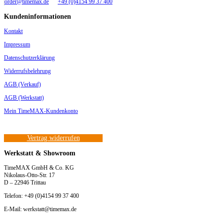
order@timemax.de
+49 (0)4154 99 37 400
Kundeninformationen
Kontakt
Impressum
Datenschutzerklärung
Widerrufsbelehrung
AGB (Verkauf)
AGB (Werkstatt)
Mein TimeMAX-Kundenkonto
Vertrag widerrufen
Werkstatt & Showroom
TimeMAX GmbH & Co. KG
Nikolaus-Otto-Str. 17
D – 22946 Trittau
Telefon: +49 (0)4154 99 37 400
E-Mail: werkstatt@timemax.de