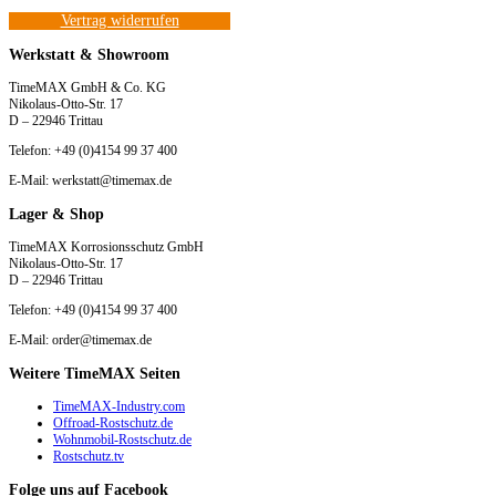
Vertrag widerrufen
Werkstatt & Showroom
TimeMAX GmbH & Co. KG
Nikolaus-Otto-Str. 17
D – 22946 Trittau
Telefon: +49 (0)4154 99 37 400
E-Mail: werkstatt@timemax.de
Lager & Shop
TimeMAX Korrosionsschutz GmbH
Nikolaus-Otto-Str. 17
D – 22946 Trittau
Telefon: +49 (0)4154 99 37 400
E-Mail: order@timemax.de
Weitere TimeMAX Seiten
TimeMAX-Industry.com
Offroad-Rostschutz.de
Wohnmobil-Rostschutz.de
Rostschutz.tv
Folge uns auf Facebook