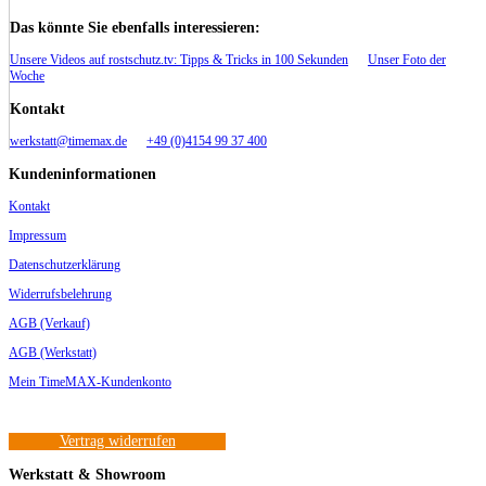
Das könnte Sie ebenfalls interessieren:
Unsere Videos auf rostschutz.tv: Tipps & Tricks in 100 Sekunden
Unser Foto der
Woche
Kontakt
werkstatt@timemax.de
+49 (0)4154 99 37 400
Kundeninformationen
Kontakt
Impressum
Datenschutzerklärung
Widerrufsbelehrung
AGB (Verkauf)
AGB (Werkstatt)
Mein TimeMAX-Kundenkonto
Vertrag widerrufen
Werkstatt & Showroom