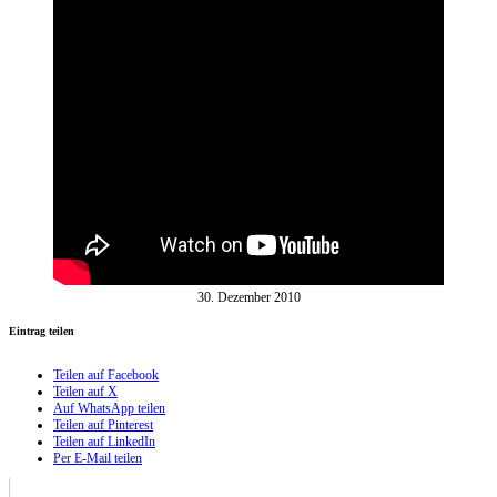
30. Dezember 2010
Eintrag teilen
Teilen auf Facebook
Teilen auf X
Auf WhatsApp teilen
Teilen auf Pinterest
Teilen auf LinkedIn
Per E-Mail teilen