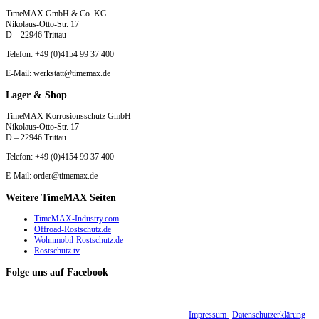
TimeMAX GmbH & Co. KG
Nikolaus-Otto-Str. 17
D – 22946 Trittau
Telefon: +49 (0)4154 99 37 400
E-Mail: werkstatt@timemax.de
Lager & Shop
TimeMAX Korrosionsschutz GmbH
Nikolaus-Otto-Str. 17
D – 22946 Trittau
Telefon: +49 (0)4154 99 37 400
E-Mail: order@timemax.de
Weitere TimeMAX Seiten
TimeMAX-Industry.com
Offroad-Rostschutz.de
Wohnmobil-Rostschutz.de
Rostschutz.tv
Folge uns auf Facebook
© 2015 - 2026 TimeMAX Korrosionsschutz GmbH |
Impressum
|
Datenschutzerklärung
|